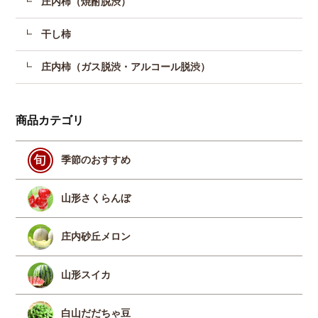
庄内柿（焼酎脱渋）
干し柿
庄内柿（ガス脱渋・アルコール脱渋）
商品カテゴリ
季節のおすすめ
山形さくらんぼ
庄内砂丘メロン
山形スイカ
白山だだちゃ豆