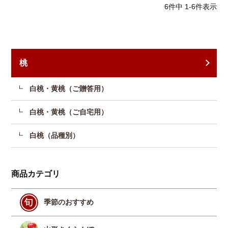
6
件中
1
-
6
件表示
桃
白桃・黄桃（ご贈答用）
白桃・黄桃（ご自宅用）
白桃（品種別）
商品カテゴリ
季節のおすすめ