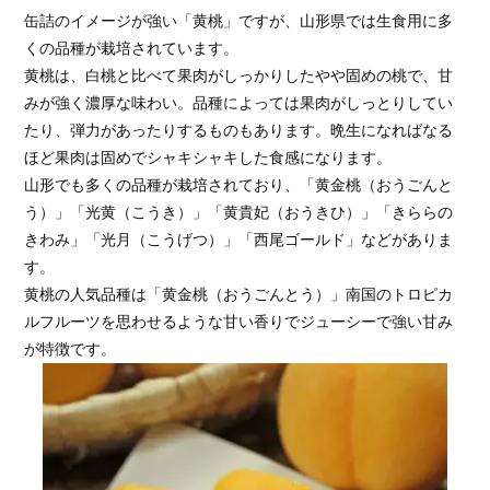
缶詰のイメージが強い「黄桃」ですが、山形県では生食用に多
くの品種が栽培されています。
黄桃は、白桃と比べて果肉がしっかりしたやや固めの桃で、甘
みが強く濃厚な味わい。品種によっては果肉がしっとりしてい
たり、弾力があったりするものもあります。晩生になればなる
ほど果肉は固めでシャキシャキした食感になります。
山形でも多くの品種が栽培されており、「黄金桃（おうごんと
う）」「光黄（こうき）」「黄貴妃（おうきひ）」「きららの
きわみ」「光月（こうげつ）」「西尾ゴールド」などがありま
す。
黄桃の人気品種は「黄金桃（おうごんとう）」南国のトロピカ
ルフルーツを思わせるような甘い香りでジューシーで強い甘み
が特徴です。