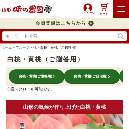
マイページ
カート
会員登録はこちらから
ホーム
フルーツ
桃
白桃・黄桃（ご贈答用）
白桃・黄桃（ご贈答用）
白桃・黄桃(ご贈答用)
白桃・黄桃(ご自宅用)
※横スクロール可能です。
山形の気候が作り上げた白桃・黄桃