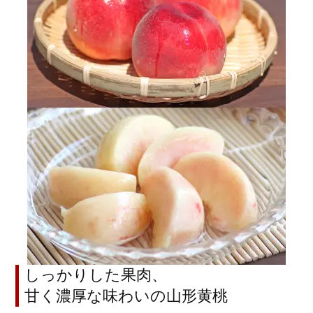
しっかりした果肉、
甘く濃厚な味わいの山形黄桃