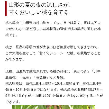
山形の夏の夜の涼しさが、
甘くおいしい桃を育てる
桃の産地「山形県の村山地方」では、日中は暑く、夜はエアコ
ンがいらないほど涼しい盆地特有の気候で桃の栽培に適した地
域です。
桃は、昼夜の寒暖の差が大きいほど糖度が増してきますので、
この気候を生かして「甘くてジューシーな桃」を栽培すること
ができます。
現在、山形県で栽培されている桃の品種は「あかつき」「川中
島白桃」「光黄」「黄金桃」など多数。
桃の収穫は、白桃は8月上旬頃～10月上旬頃まで、黄桃は8月中
旬頃～10月上旬頃までになります。他の産地の収穫時期は7月～
9月上旬頃ですが、山形は10月上旬頃まで桃をお届けすることが
できます。