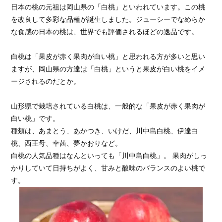
日本の桃の元祖は岡山県の「白桃」といわれています。この桃
を改良して多彩な品種が誕生しました。ジューシーでなめらか
な食感の日本の桃は、世界でも評価されるほどの逸品です。
白桃は「果皮が赤く果肉が白い桃」と思われる方が多いと思い
ますが、岡山県の方達は「白桃」というと果皮が白い桃をイメ
ージされるのだとか。
山形県で栽培されている白桃は、一般的な「果皮が赤く果肉が
白い桃」です。
種類は、あまとう、あかつき、いけだ、川中島白桃、伊達白
桃、西王母、幸茜、夢かおりなど。
白桃の人気品種はなんといっても「川中島白桃」。 果肉がしっ
かりしていて日持ちがよく、甘みと酸味のバランスのよい桃で
す。