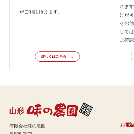
れます
がご利用頂けます。
けが可
その他
しては
ご確認
詳しくはこちら
お電
有限会社味の農園
〒998-0877