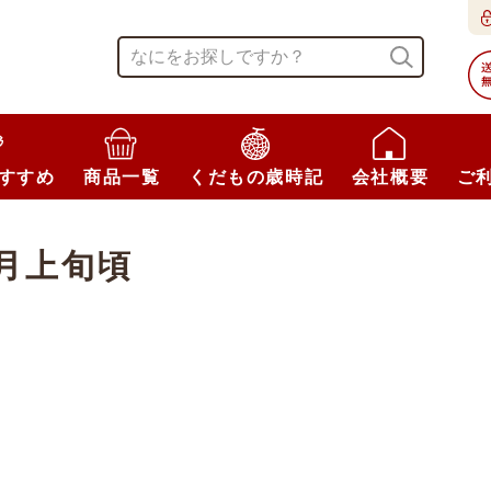
すすめ
商品一覧
くだもの歳時記
会社概要
ご
月上旬頃