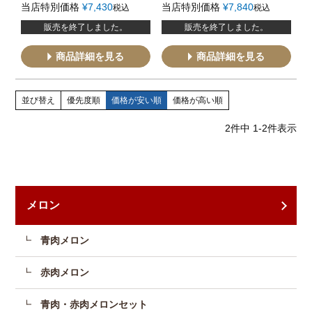
当店特別価格
¥
7,430
当店特別価格
¥
7,840
税込
税込
販売を終了しました。
販売を終了しました。
商品詳細を見る
商品詳細を見る
並び替え
優先度順
価格が安い順
価格が高い順
2
件中
1
-
2
件表示
メロン
青肉メロン
赤肉メロン
青肉・赤肉メロンセット