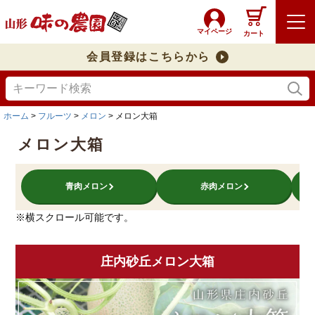
マイページ
カート
会員登録はこちらから
ホーム
フルーツ
メロン
メロン大箱
メロン大箱
青肉メロン
赤肉メロン
※横スクロール可能です。
庄内砂丘メロン大箱