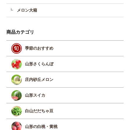
メロン大箱
商品カテゴリ
季節のおすすめ
山形さくらんぼ
庄内砂丘メロン
山形スイカ
白山だだちゃ豆
山形の白桃・黄桃