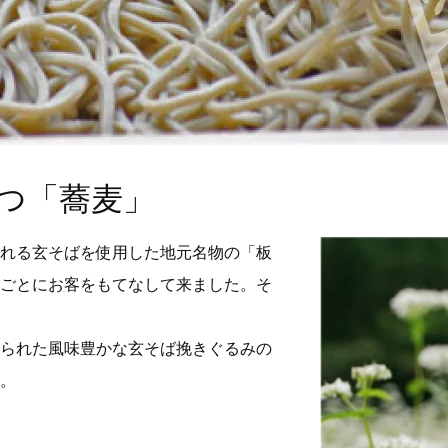
つ「蕎麦」
れる玄そばを使用した地元名物の「板
るごとにお客をもてなして来ました。そ
られた風味豊かな玄そば挽きぐるみの
。