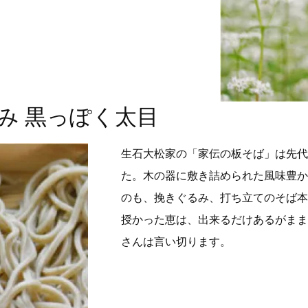
み 黒っぽく太目
生石大松家の「家伝の板そば」は先代
た。木の器に敷き詰められた風味豊か
のも、挽きぐるみ、打ち立てのそば本
授かった恵は、出来るだけあるがまま
さんは言い切ります。