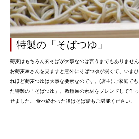
特製の「そばつゆ」
蕎麦はもちろん玄そばが大事なのは言うまでもありません
お蕎麦屋さんを見ますと意外にそばつゆが弱くて、いまひ
れほど蕎麦つゆは大事な要素なのです。(店主) ご家庭で
た特製の「そばつゆ」。数種類の素材をブレンドして作っ
せました。 食べ終わった後はそば湯もご堪能ください。