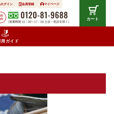
ログイン
会員登録
マイページ
カート
利用ガイド