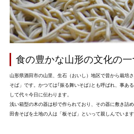
食の豊かな山形の文化の一
山形県酒田市の山里、生石（おいし）地区で昔から栽培さ
そば」です。かつては｢振る舞いそば｣とも呼ばれ、事あ
して代々今日に伝わります。
浅い箱型の木の器は杉で作られており、その器に敷き詰め
田舎そばを土地の人は「板そば」といって親しんでいます