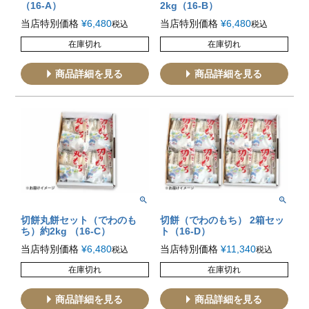
（16-A）
2kg（16-B）
当店特別価格
¥
6,480
当店特別価格
¥
6,480
税込
税込
在庫切れ
在庫切れ
商品詳細を見る
商品詳細を見る
切餅丸餅セット（でわのも
切餅（でわのもち） 2箱セッ
ち）約2kg （16-C）
ト（16-D）
当店特別価格
¥
6,480
当店特別価格
¥
11,340
税込
税込
在庫切れ
在庫切れ
商品詳細を見る
商品詳細を見る