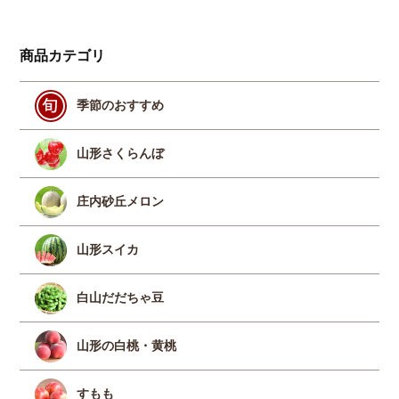
商品カテゴリ
季節のおすすめ
山形さくらんぼ
庄内砂丘メロン
山形スイカ
白山だだちゃ豆
山形の白桃・黄桃
すもも