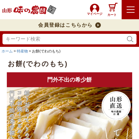
マイページ
カート
会員登録はこちらから
ホーム
特産物
お餅(でわのもち)
お餅(でわのもち)
門外不出の希少餅