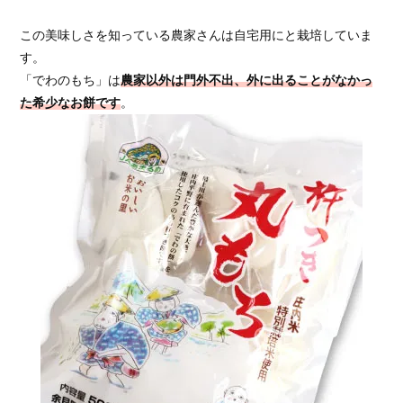
この美味しさを知っている農家さんは自宅用にと栽培していま
す。
「でわのもち」は
農家以外は門外不出、外に出ることがなかっ
た希少なお餅です
。