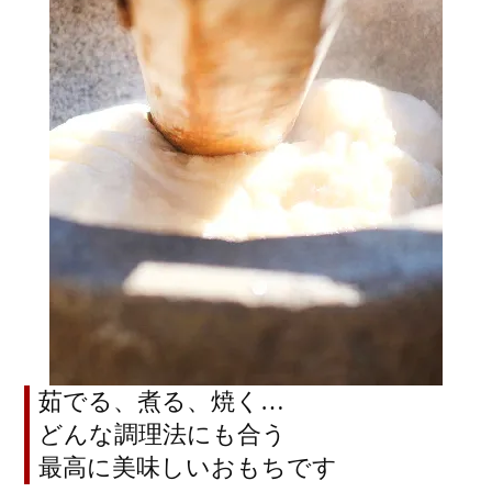
茹でる、煮る、焼く…
どんな調理法にも合う
最高に美味しいおもちです