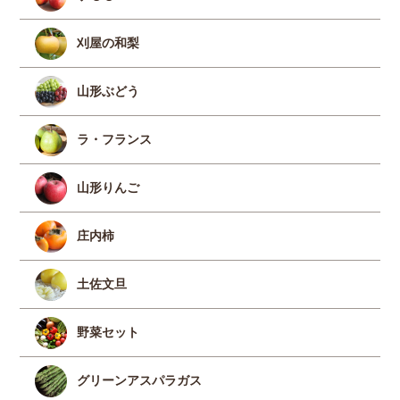
刈屋の和梨
山形ぶどう
ラ・フランス
山形りんご
庄内柿
土佐文旦
野菜セット
グリーンアスパラガス