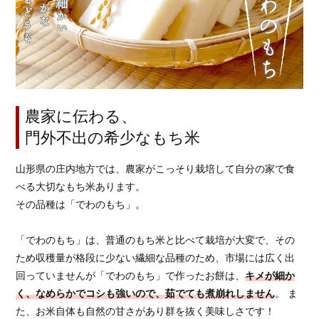
農家に伝わる、
門外不出の希少なもち米
山形県の庄内地方では、農家がこっそり栽培して自分の家で食
べる大切なもち米あります。
その品種は「でわのもち」。
「でわのもち」は、普通のもち米と比べて栽培が大変で、その
ため収穫量が格段に少ない繊細な品種のため、市場には広く出
回っていませんが「でわのもち」で作ったお餅は、
キメが細か
く、なめらかでコシも強いので、茹でても煮崩れしません
。 ま
た、お米自体も自然の甘さがあり群を抜く美味しさです！