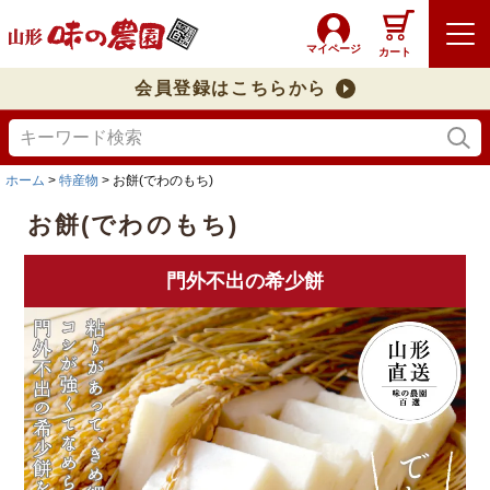
マイページ
カート
会員登録はこちらから
ホーム
特産物
お餅(でわのもち)
お餅(でわのもち)
門外不出の希少餅