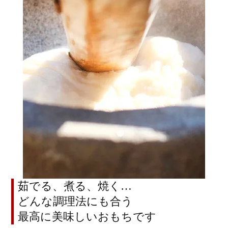
茹でる、煮る、焼く…
どんな調理法にも合う
最高に美味しいおもちです