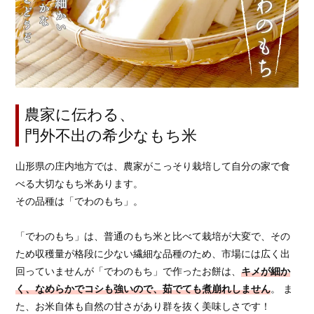
農家に伝わる、
門外不出の希少なもち米
山形県の庄内地方では、農家がこっそり栽培して自分の家で食
べる大切なもち米あります。
その品種は「でわのもち」。
「でわのもち」は、普通のもち米と比べて栽培が大変で、その
ため収穫量が格段に少ない繊細な品種のため、市場には広く出
回っていませんが「でわのもち」で作ったお餅は、
キメが細か
く、なめらかでコシも強いので、茹でても煮崩れしません
。 ま
た、お米自体も自然の甘さがあり群を抜く美味しさです！