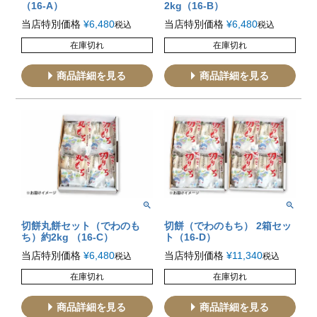
（16-A）
2kg（16-B）
当店特別価格
¥
6,480
当店特別価格
¥
6,480
税込
税込
在庫切れ
在庫切れ
商品詳細を見る
商品詳細を見る
切餅丸餅セット（でわのも
切餅（でわのもち） 2箱セッ
ち）約2kg （16-C）
ト（16-D）
当店特別価格
¥
6,480
当店特別価格
¥
11,340
税込
税込
在庫切れ
在庫切れ
商品詳細を見る
商品詳細を見る