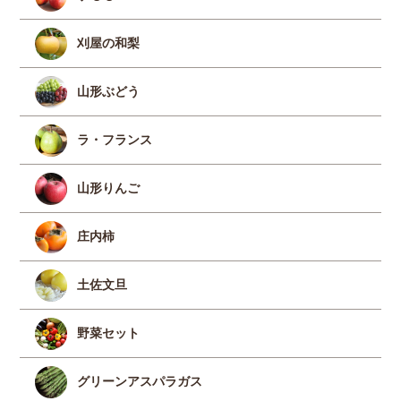
刈屋の和梨
山形ぶどう
ラ・フランス
山形りんご
庄内柿
土佐文旦
野菜セット
グリーンアスパラガス