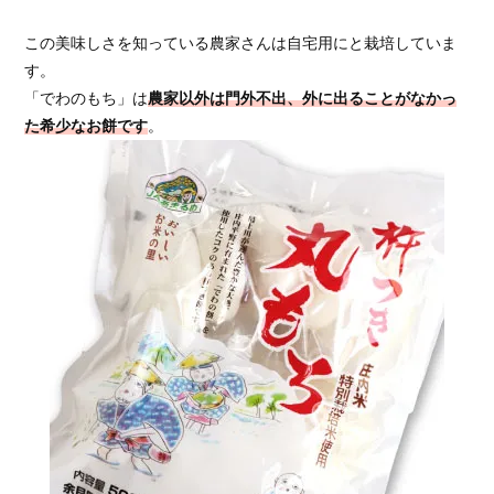
この美味しさを知っている農家さんは自宅用にと栽培していま
す。
「でわのもち」は
農家以外は門外不出、外に出ることがなかっ
た希少なお餅です
。