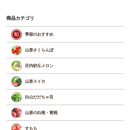
商品カテゴリ
季節のおすすめ
山形さくらんぼ
庄内砂丘メロン
山形スイカ
白山だだちゃ豆
山形の白桃・黄桃
すもも