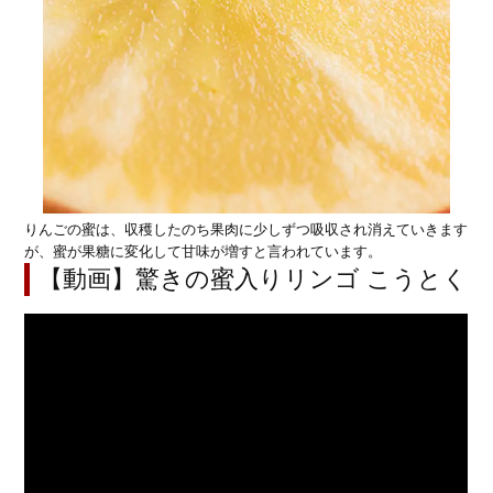
りんごの蜜は、収穫したのち果肉に少しずつ吸収され消えていきます
が、蜜が果糖に変化して甘味が増すと言われています。
【動画】驚きの蜜入りリンゴ こうとく