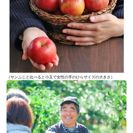
（サンふじと比べると小玉で女性の手のひらサイズの大きさ）