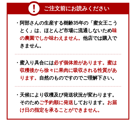
ご注文前にお読みください
・阿部さんの生産する樹齢35年の「蜜女王こう
とく」は、ほとんど市場に流通しないため
味
の農園でしか味わえません。
他店では購入で
きません。
・蜜入り具合には
必ず個体差があります。蜜は
収穫後から徐々に果肉に吸収される性質があ
ります。
自然のものですのでご理解下さい。
・天候により収穫及び発送状況が変わります。
そのため
ご予約順に発送
しております。
お届
け日の指定を承ることができません。