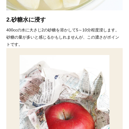
2.砂糖水に浸す
400ccの水に大さじ2の砂糖を溶かして5～10分程度浸します。
砂糖の量が多いと感じるかもしれませんが、この濃さがポイン
トです。