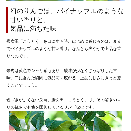
幻のりんごは、パイナップルのような
甘い香りと、
気品に満ちた味
蜜女王「こうとく」を口にする時、はじめに感じるのは、まる
でパイナップルのような甘い香り。なんとも爽やかで上品な香
りなのです。
果肉は黄色でシャリ感もあり、酸味が少なくさっぱりした甘
味。口に含んだ瞬間に気品高く広がる、上品な甘さにきっと驚
くことでしょう。
色づきがよくない反面、蜜女王「こうとく」は、その驚きの香
りの強さでも他を圧倒しているリンゴなのです。