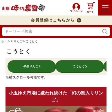
マイページ
カート
会員登録はこちらから
ホーム
りんご
こうとく
こうとく
早生りんご
こうとく
※横スクロール可能です。
小玉ゆえ市場に嫌われ続けた「幻の蜜入りリン
ゴ」