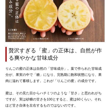
贅沢すぎる「蜜」の正体は、自然が作
る爽やかな甘味成分
りんごの蜜の正体は自然の「甘味成分」。葉で作られた甘味成
分が、果実の中で「糖」になり、完熟期に飽和状態になり、果
肉に溢れて蓄積します。これが「りんごの蜜」の成分です。
蜜は、その見た目からハチミツのような「甘さ」と思われがち
ですが、実は砂糖の甘さを100とすると、蜜は60くらい。それ
ほど甘さ自体を左右するものではないのです。