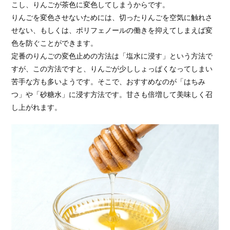
こし、りんごが茶色に変色してしまうからです。
りんごを変色させないためには、切ったりんごを空気に触れさ
せない、もしくは、ポリフェノールの働きを抑えてしまえば変
色を防ぐことができます。
定番のりんごの変色止めの方法は「塩水に浸す」という方法で
すが、この方法ですと、りんごが少ししょっぱくなってしまい
苦手な方も多いようです。そこで、おすすめなのが「はちみ
つ」や「砂糖水」に浸す方法です。甘さも倍増して美味しく召
し上がれます。