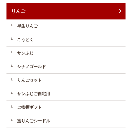
りんご
早生りんご
こうとく
サンふじ
シナノゴールド
りんごセット
サンふじご自宅用
ご挨拶ギフト
蜜りんごシードル