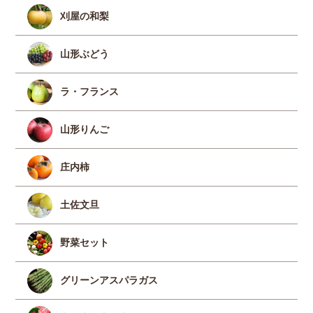
刈屋の和梨
山形ぶどう
ラ・フランス
山形りんご
庄内柿
土佐文旦
野菜セット
グリーンアスパラガス