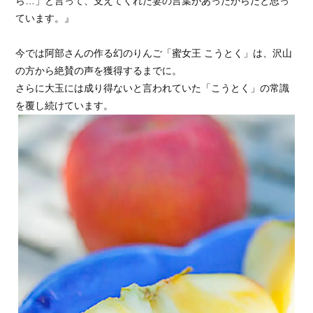
ら…」と言って、支えてくれた妻の言葉があったからだと思っ
ています。』
今では阿部さんの作る幻のりんご「蜜女王 こうとく」は、沢山
の方から絶賛の声を獲得するまでに。
さらに大玉には成り得ないと言われていた「こうとく」の常識
を覆し続けています。