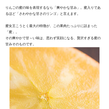
りんごの蜜の味を表現するなら「爽やかな甘み」。蜜入りであ
るほど「さわやかな甘さのリンゴ」と言えます。
蜜女王こうとく最大の特徴が、この果肉たっぷりに詰まった
「蜜」。
その爽やかで甘～い味は、思わず笑顔になる、贅沢すぎる蜜の
甘みそのものです。