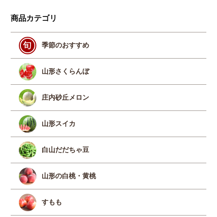
商品カテゴリ
季節のおすすめ
山形さくらんぼ
庄内砂丘メロン
山形スイカ
白山だだちゃ豆
山形の白桃・黄桃
すもも