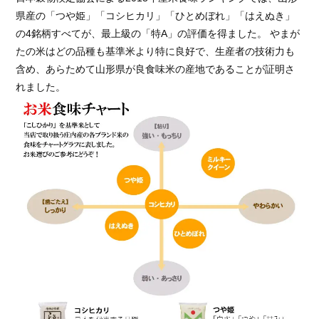
県産の「つや姫」「コシヒカリ」「ひとめぼれ」「はえぬき」
の4銘柄すべてが、最上級の「特A」の評価を得ました。 やまが
たの米はどの品種も基準米より特に良好で、生産者の技術力も
含め、あらためて山形県が良食味米の産地であることが証明さ
れました。