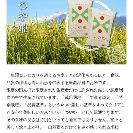
「魚沼コシヒカリを超えるお米」との評価もあるほど、食味、
品質の評価も高い山形を代表する最高品質のお米です。
限定の田んぼと限定された生産者だけに許された厳しい認定制
度の中で生産されています。「栽培適地」「生産者認定」「特
別栽培」「品質基準」という4つの厳しい基準をすべてクリアし
た安心で美味しいお米だけが「つや姫」として流通できます。
その食味の良さは特別といっても過言ではありません。艶々と
美しく炊き上がり、一口頬張るだけで甘みが感じられる米粒