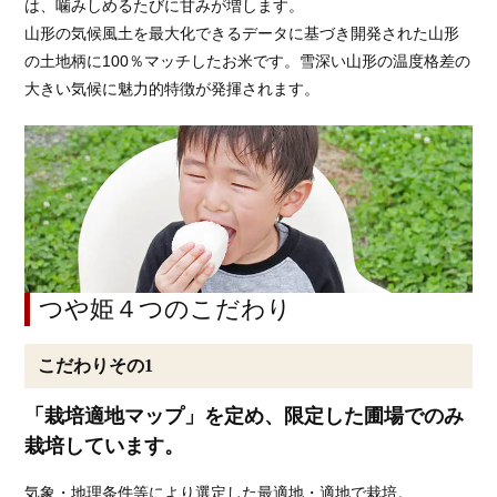
は、噛みしめるたびに甘みが増します。
山形の気候風土を最大化できるデータに基づき開発された山形
の土地柄に100％マッチしたお米です。雪深い山形の温度格差の
大きい気候に魅力的特徴が発揮されます。
つや姫４つのこだわり
こだわりその1
「栽培適地マップ」を定め、限定した圃場でのみ
栽培しています。
気象・地理条件等により選定した最適地・適地で栽培。