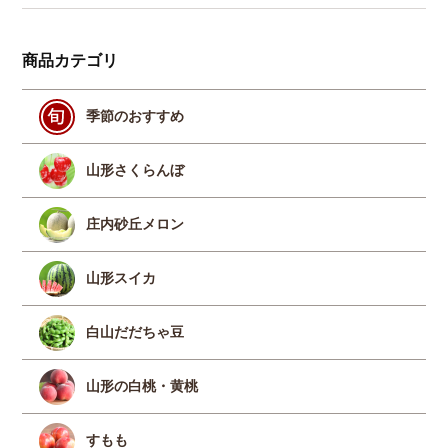
商品カテゴリ
季節のおすすめ
山形さくらんぼ
庄内砂丘メロン
山形スイカ
白山だだちゃ豆
山形の白桃・黄桃
すもも