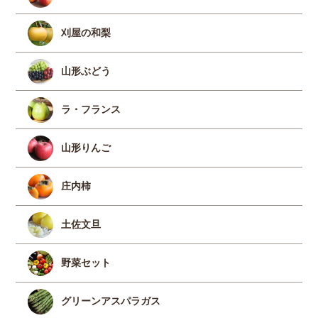
刈屋の和梨
山形ぶどう
ラ・フランス
山形りんご
庄内柿
土佐文旦
野菜セット
グリーンアスパラガス