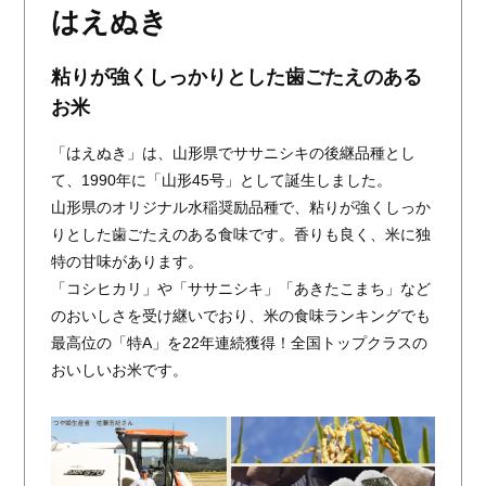
はえぬき
粘りが強くしっかりとした歯ごたえのある
お米
「はえぬき」は、山形県でササニシキの後継品種とし
て、1990年に「山形45号」として誕生しました。
山形県のオリジナル水稲奨励品種で、粘りが強くしっか
りとした歯ごたえのある食味です。香りも良く、米に独
特の甘味があります。
「コシヒカリ」や「ササニシキ」「あきたこまち」など
のおいしさを受け継いでおり、米の食味ランキングでも
最高位の「特A」を22年連続獲得！全国トップクラスの
おいしいお米です。