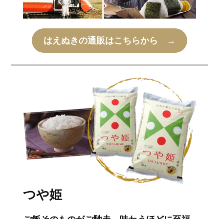
はえぬきの通販はこちらから →
つや姫