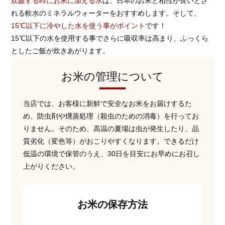
炊飯する時にお米に加える水
は、日本のお米と相性が良いとさ
れる軟水のミネラルウォーターをおすすめします。そして、
15℃以下に冷やした水を使う事がポイント
です！
15℃以下の水を使用する事でさらに吸収率は高まり、ふっくら
としたご飯が炊きあがります。
お米の管理について
当店では、お客様に新鮮で安全なお米をお届けするた
め、防虫剤や燻蒸処理（殺虫のための消毒）を行ってお
りません。そのため、高温の夏場は虫が発生したり、品
質劣化（変色等）がおこりやすくなります。できるだけ
低温の環境で保管のうえ、30日を目安にお早めにお召し
上がりください。
お米の保存方法