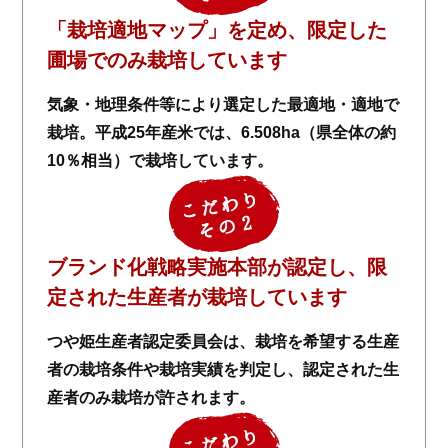
「栽培適地マップ」を定め、限定した
圃場でのみ栽培しています
気象・地理条件等により選定した最適地・適地で
栽培。平成25年産米では、6.508ha（県全体の約
10％相当）で栽培しています。
ブランド化戦略実施本部が認定し、限
定された生産者が栽培しています
つや姫生産者認定委員会は、栽培を希望する生産
者の栽培条件や栽培実績を判定し、認定された生
産者のみ栽培が許されます。