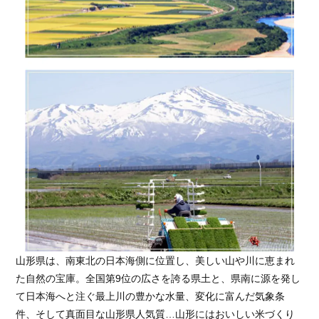
山形県は、南東北の日本海側に位置し、美しい山や川に恵まれ
た自然の宝庫。全国第9位の広さを誇る県土と、県南に源を発し
て日本海へと注ぐ最上川の豊かな水量、変化に富んだ気象条
件、そして真面目な山形県人気質…山形にはおいしい米づくり