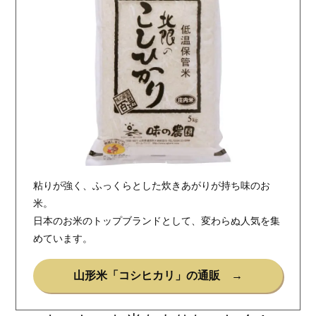
粘りが強く、ふっくらとした炊きあがりが持ち味のお
米。
日本のお米のトップブランドとして、変わらぬ人気を集
めています。
山形米「コシヒカリ」の通販 →