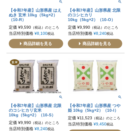
【令和7年産】山形県産 はえ
【令和7年産】山形県産 北限
ぬき 玄米 10kg（5kg×2）
のコシヒカリ
（10-R）
10kg（5kg×2）（10-O）
定価
¥
9,590
定価
¥
9,990
（税込）のところ
（税込）のところ
当店特別価格
¥
8,100
当店特別価格
¥
8,240
税込
税込
商品詳細を見る
商品詳細を見る
【令和7年産】山形県産 北限
【令和7年産】山形県産 つや
のコシヒカリ玄米
姫 10kg（5kg×2）（10-I）
10kg（5kg×2）（10-S）
定価
¥
11,523
（税込）のところ
定価
¥
9,990
（税込）のところ
当店特別価格
¥
9,450
税込
当店特別価格
¥
8,240
税込