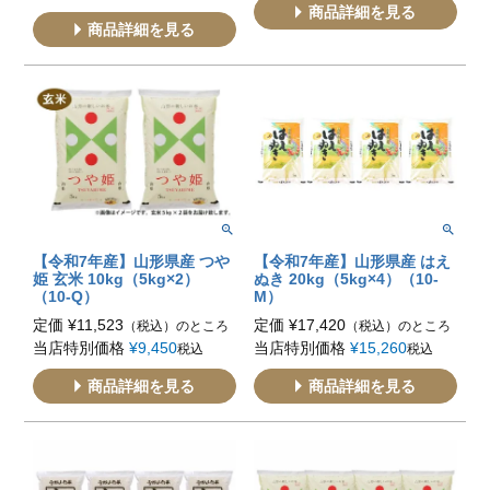
商品詳細を見る
商品詳細を見る
【令和7年産】山形県産 つや
【令和7年産】山形県産 はえ
姫 玄米 10kg（5kg×2）
ぬき 20kg（5kg×4）（10-
（10-Q）
M）
定価
¥
11,523
定価
¥
17,420
（税込）のところ
（税込）のところ
当店特別価格
¥
9,450
当店特別価格
¥
15,260
税込
税込
商品詳細を見る
商品詳細を見る