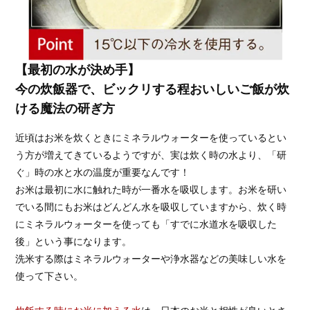
【最初の水が決め手】
今の炊飯器で、ビックリする程おいしいご飯が炊
ける魔法の研ぎ方
近頃はお米を炊くときにミネラルウォーターを使っているとい
う方が増えてきているようですが、実は炊く時の水より、「研
ぐ」時の水と水の温度が重要なんです！
お米は最初に水に触れた時が一番水を吸収します。お米を研い
でいる間にもお米はどんどん水を吸収していますから、炊く時
にミネラルウォーターを使っても「すでに水道水を吸収した
後」という事になります。
洗米する際はミネラルウォーターや浄水器などの美味しい水を
使って下さい。