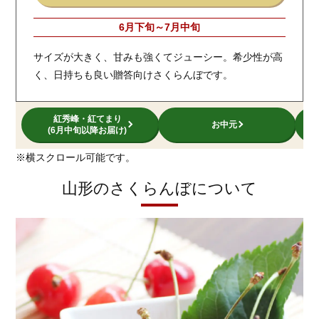
6月下旬～7月中旬
サイズが大きく、甘みも強くてジューシー。希少性が高
く、日持ちも良い贈答向けさくらんぼです。
紅秀峰・紅てまり
お中元
(6月中旬以降お届け)
※横スクロール可能です。
山形のさくらんぼについて