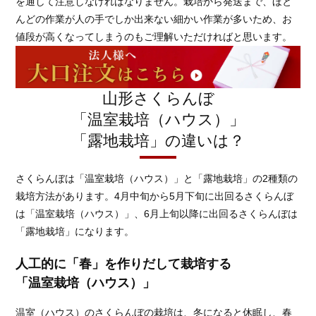
を通して注意しなければなりません。栽培から発送まで、ほと
んどの作業が人の手でしか出来ない細かい作業が多いため、お
値段が高くなってしまうのもご理解いただければと思います。
山形さくらんぼ
「温室栽培（ハウス）」
「露地栽培」の違いは？
さくらんぼは「温室栽培（ハウス）」と「露地栽培」の2種類の
栽培方法があります。4月中旬から5月下旬に出回るさくらんぼ
は「温室栽培（ハウス）」、6月上旬以降に出回るさくらんぼは
「露地栽培」になります。
人工的に「春」を作りだして栽培する
「温室栽培（ハウス）」
温室（ハウス）のさくらんぼの栽培は、冬になると休眠し、春