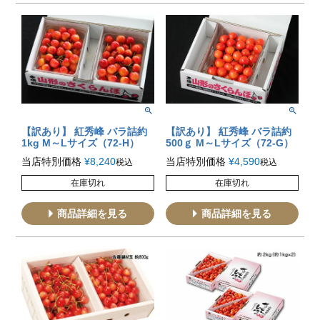
【訳あり】 紅秀峰 バラ詰約
【訳あり】 紅秀峰 バラ詰約
1kg M～Lサイズ（72-H）
500ｇ M～Lサイズ（72-G）
当店特別価格
¥
8,240
当店特別価格
¥
4,590
税込
税込
在庫切れ
在庫切れ
商品詳細を見る
商品詳細を見る