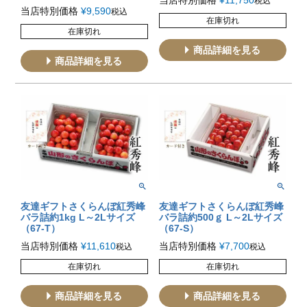
税込
当店特別価格
¥
9,590
税込
在庫切れ
在庫切れ
商品詳細を見る
商品詳細を見る
友達ギフトさくらんぼ紅秀峰
友達ギフトさくらんぼ紅秀峰
バラ詰約1kg L～2Lサイズ
バラ詰約500ｇ L～2Lサイズ
（67-T）
（67-S）
当店特別価格
¥
11,610
当店特別価格
¥
7,700
税込
税込
在庫切れ
在庫切れ
商品詳細を見る
商品詳細を見る