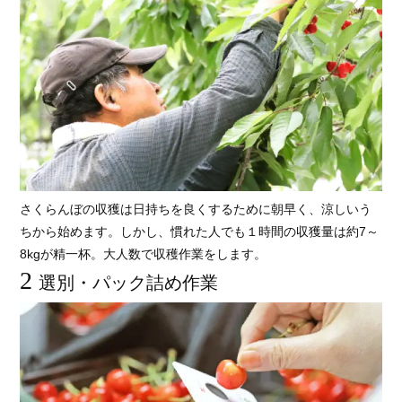
さくらんぼの収獲は日持ちを良くするために朝早く、涼しいう
ちから始めます。しかし、慣れた人でも１時間の収獲量は約7～
8kgが精一杯。大人数で収穫作業をします。
2
選別・パック詰め作業