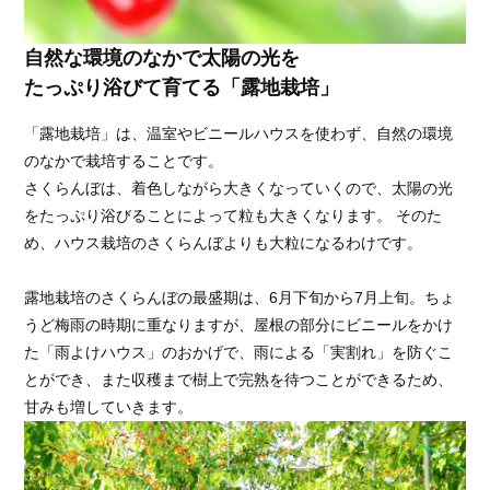
自然な環境のなかで太陽の光を
たっぷり浴びて育てる「露地栽培」
「露地栽培」は、温室やビニールハウスを使わず、自然の環境
のなかで栽培することです。
さくらんぼは、着色しながら大きくなっていくので、太陽の光
をたっぷり浴びることによって粒も大きくなります。 そのた
め、ハウス栽培のさくらんぼよりも大粒になるわけです。
露地栽培のさくらんぼの最盛期は、6月下旬から7月上旬。ちょ
うど梅雨の時期に重なりますが、屋根の部分にビニールをかけ
た「雨よけハウス」のおかげで、雨による「実割れ」を防ぐこ
とができ、また収穫まで樹上で完熟を待つことができるため、
甘みも増していきます。