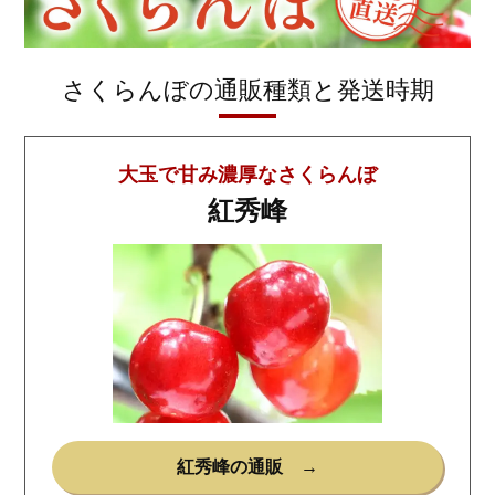
さくらんぼの通販種類と発送時期
大玉で甘み濃厚なさくらんぼ
紅秀峰
紅秀峰の通販 →