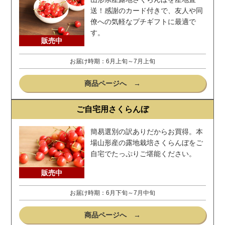
送！感謝のカード付きで、友人や同
僚への気軽なプチギフトに最適で
す。
販売中
お届け時期：6月上旬～7月上旬
商品ページへ →
ご自宅用さくらんぼ
簡易選別の訳ありだからお買得。本
場山形産の露地栽培さくらんぼをご
自宅でたっぷりご堪能ください。
販売中
お届け時期：6月下旬～7月中旬
商品ページへ →