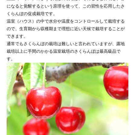
になると覚醒するという原理を使って、この習性を応用したさ
くらんぼの促成栽培です。
温室（ハウス）の中で水分や温度をコントロールして栽培する
ので、生育期から収穫期まで理想に近い天候で栽培することが
できます。
通常でもさくらんぼの栽培は難しいと言われていますが、露地
栽培以上に手間のかかる温室栽培のさくらんぼは最高級品で
す。