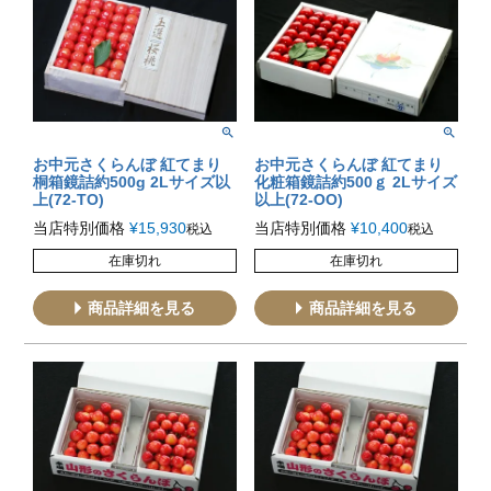
お中元さくらんぼ 紅てまり
お中元さくらんぼ 紅てまり
桐箱鏡詰約500g 2Lサイズ以
化粧箱鏡詰約500ｇ 2Lサイズ
上(72-TO)
以上(72-OO)
当店特別価格
¥
15,930
当店特別価格
¥
10,400
税込
税込
在庫切れ
在庫切れ
商品詳細を見る
商品詳細を見る