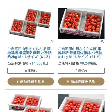
ご自宅用山形さくらんぼ 露
ご自宅用山形さくらんぼ 露
地栽培 最盛期佐藤錦 バラ詰
地栽培 最盛期佐藤錦 バラ詰
約2kg M～Lサイズ（61-Z）
約1kg M～Lサイズ（61-Y）
当店特別価格
¥
14,580
当店特別価格
¥
8,240
税込
税込
在庫切れ
在庫切れ
商品詳細を見る
商品詳細を見る