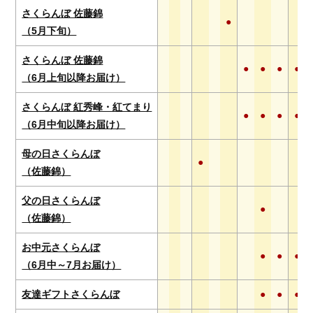
さくらんぼ 佐藤錦
●
（5月下旬）
さくらんぼ 佐藤錦
●
●
●
●
（6月上旬以降お届け）
さくらんぼ 紅秀峰・紅てまり
●
●
●
●
（6月中旬以降お届け）
母の日さくらんぼ
●
（佐藤錦）
父の日さくらんぼ
●
（佐藤錦）
お中元さくらんぼ
●
●
●
（6月中～7月お届け）
友達ギフトさくらんぼ
●
●
●