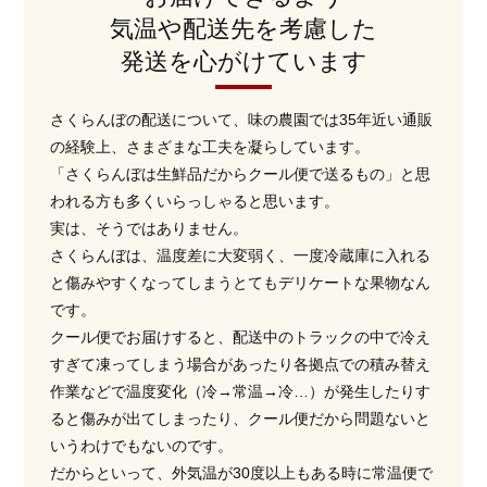
気温や配送先を考慮した
発送を心がけています
さくらんぼの配送について、味の農園では35年近い通販
の経験上、さまざまな工夫を凝らしています。
「さくらんぼは生鮮品だからクール便で送るもの」と思
われる方も多くいらっしゃると思います。
実は、そうではありません。
さくらんぼは、温度差に大変弱く、一度冷蔵庫に入れる
と傷みやすくなってしまうとてもデリケートな果物なん
です。
クール便でお届けすると、配送中のトラックの中で冷え
すぎて凍ってしまう場合があったり各拠点での積み替え
作業などで温度変化（冷→常温→冷…）が発生したりす
ると傷みが出てしまったり、クール便だから問題ないと
いうわけでもないのです。
だからといって、外気温が30度以上もある時に常温便で