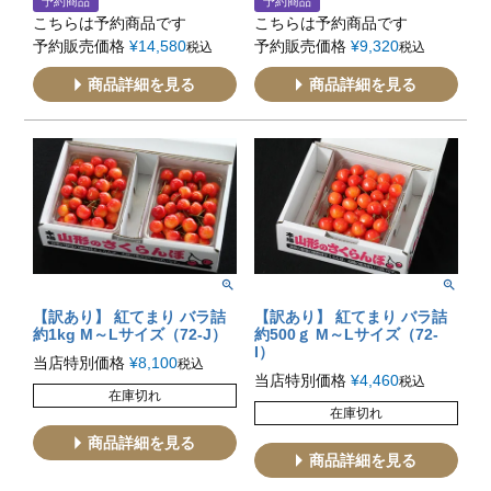
予約商品
予約商品
こちらは予約商品です
こちらは予約商品です
予約販売価格
¥
14,580
予約販売価格
¥
9,320
税込
税込
商品詳細を見る
商品詳細を見る
【訳あり】 紅てまり バラ詰
【訳あり】 紅てまり バラ詰
約1kg M～Lサイズ（72-J）
約500ｇ M～Lサイズ（72-
I）
当店特別価格
¥
8,100
税込
当店特別価格
¥
4,460
税込
在庫切れ
在庫切れ
商品詳細を見る
商品詳細を見る