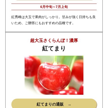
6月中旬～7月上旬
紅秀峰は大玉で果肉がしっかり。甘みが強く日持ちも良
いため、ご贈答にもおすすめの品種です。
超大玉さくらんぼ！濃厚
紅てまり
紅てまりの通販 →