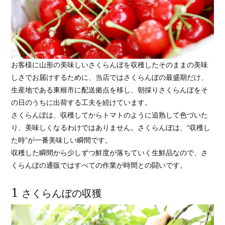
お客様に山形の美味しいさくらんぼを収穫したそのままの美味
しさでお届けするために、当店ではさくらんぼの最盛期だけ、
生産地である東根市に配送拠点を移し、朝採りさくらんぼをそ
の日のうちに出荷する工夫を続けています。
さくらんぼは、収穫してからトマトのように追熟して色づいた
り、美味しくなるわけではありません。さくらんぼは、“収穫し
た時”が一番美味しい瞬間です。
収穫した瞬間から少しずつ鮮度が落ちていく生鮮品なので、さ
くらんぼの通販ではすべての作業が時間との闘いです。
1
さくらんぼの収獲