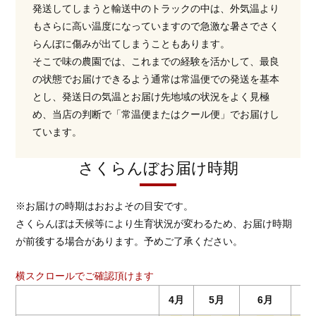
発送してしまうと輸送中のトラックの中は、外気温より
もさらに高い温度になっていますので急激な暑さでさく
らんぼに傷みが出てしまうこともあります。
そこで味の農園では、これまでの経験を活かして、最良
の状態でお届けできるよう通常は常温便での発送を基本
とし、発送日の気温とお届け先地域の状況をよく見極
め、当店の判断で「常温便またはクール便」でお届けし
ています。
さくらんぼお届け時期
※お届けの時期はおおよその目安です。
さくらんぼは天候等により生育状況が変わるため、お届け時期
が前後する場合があります。予めご了承ください。
横スクロールでご確認頂けます
4月
5月
6月
7