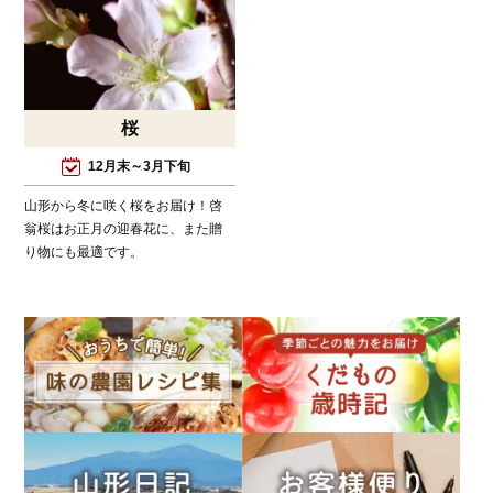
桜
12月末～3月下旬
山形から冬に咲く桜をお届け！啓
翁桜はお正月の迎春花に、また贈
り物にも最適です。