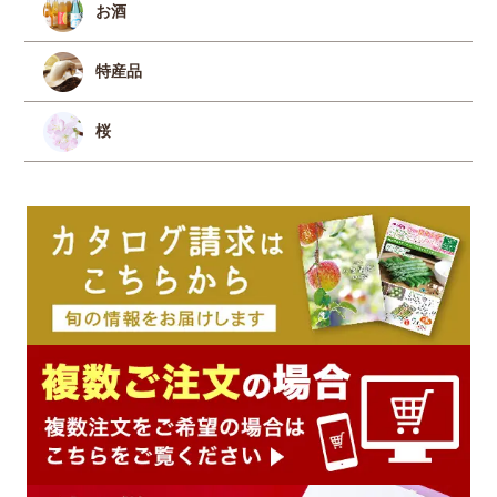
お酒
特産品
桜