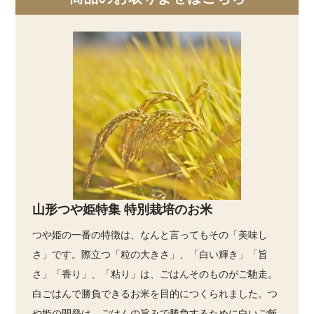
山形つや姫特集 特別栽培のお米
つや姫の一番の特徴は、なんと言ってもその「美味し
さ」です。際立つ「粒の大きさ」、「白い輝き」「旨
さ」「香り」、「粘り」は、ごはんそのものがご馳走。
白ごはんで勝負できるお米を目的につくられました。つ
や姫の開発は、ごはんの旨みで勝負するために白いご飯