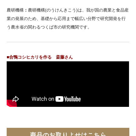
農研機構
：
農研機構(のうけんきこう)は、我が国の農業と食品産
業の発展のため、基礎から応用まで幅広い分野で研究開発を行
う農水省の関わるつくば市の研究機関です。
■合鴨コシヒカリを作る 斎藤さん
商品のお取りよせはこちら