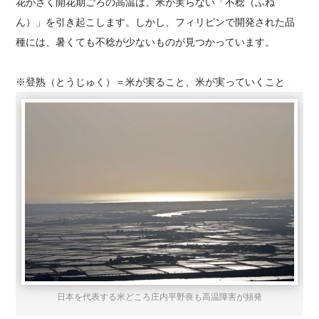
花がさく開花期ごろの高温は、米が実らない「不稔（ふね
ん）」を引き起こします。しかし、フィリピンで開発された品
種には、暑くても不稔が少ないものが見つかっています。
※登熟（とうじゅく）＝米が実ること、米が実っていくこと
日本を代表する米どころ庄内平野喪も高温障害が頻発