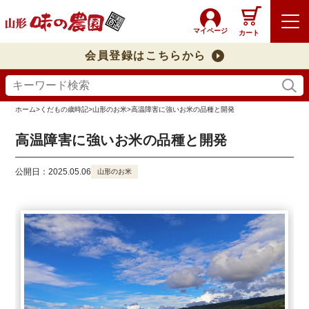
マイページ
カート
会員登録はこちらから
ホーム
>
くだもの歳時記
>
山形のお米
>
高温障害に強いお米の品種と開発
高温障害に強いお米の品種と開発
公開日：2025.05.06
山形のお米