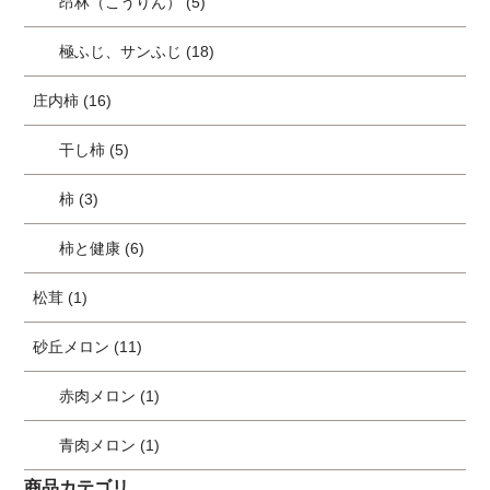
昂林（こうりん） (5)
極ふじ、サンふじ (18)
庄内柿 (16)
干し柿 (5)
柿 (3)
柿と健康 (6)
松茸 (1)
砂丘メロン (11)
赤肉メロン (1)
青肉メロン (1)
商品カテゴリ