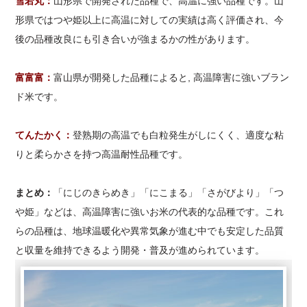
雪若丸：
山形県で開発された品種で、高温に強い品種です。山
形県ではつや姫以上に高温に対しての実績は高く評価され、今
後の品種改良にも引き合いが強まるかの性があります。
富富富：
富山県が開発した品種によると, 高温障害に強いブラン
ド米です。
てんたかく：
登熟期の高温でも白粒発生がしにくく、適度な粘
りと柔らかさを持つ高温耐性品種です。
まとめ：
「にじのきらめき」「にこまる」「さがびより」「つ
や姫」などは、高温障害に強いお米の代表的な品種です。これ
らの品種は、地球温暖化や異常気象が進む中でも安定した品質
と収量を維持できるよう開発・普及が進められています。