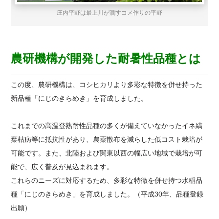
庄内平野は最上川が潤すコメ作りの平野
農研機構が開発した耐暑性品種とは
この度、農研機構は、コシヒカリより多彩な特徴を併せ持った
新品種「にじのきらめき」を育成しました。
これまでの高温登熟耐性品種の多くが備えていなかったイネ縞
葉枯病等に抵抗性があり、農薬散布を減らした低コスト栽培が
可能です。また、北陸および関東以西の幅広い地域で栽培が可
能で、広く普及が見込まれます。
これらのニーズに対応するため、多彩な特徴を併せ持つ水稲品
種「にじのきらめき」を育成しました。（平成30年、品種登録
出願）