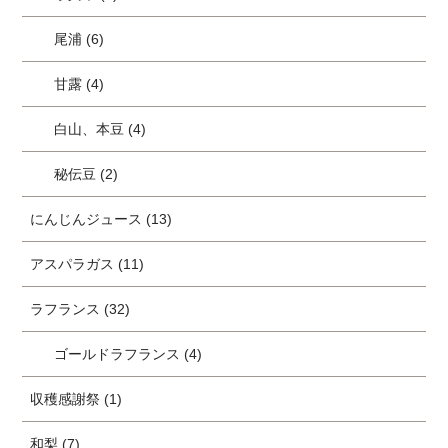
尾浦 (6)
甘露 (4)
白山、本豆 (4)
秘伝豆 (2)
にんじんジュース (13)
アスパラガス (11)
ラフランス (32)
ゴールドラフランス (4)
収穫感謝祭 (1)
和梨 (7)