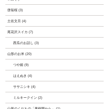
啓翁桜 (3)
土佐文旦 (4)
尾花沢スイカ (7)
西瓜のお話し (3)
山形のお米 (20)
つや姫 (9)
はえぬき (4)
ササニシキ (4)
ミルキークイン (2)
山形のくだもの「果樹園から」 (1)