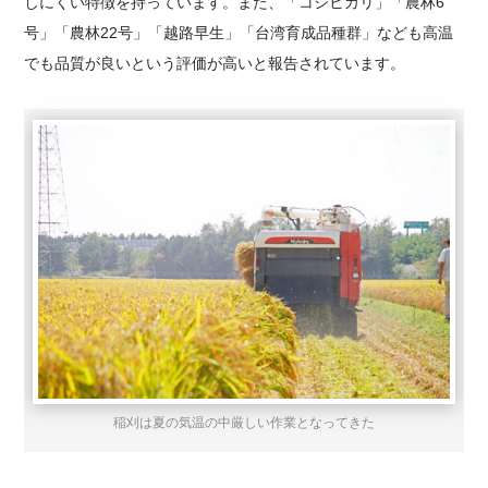
しにくい特徴を持っています。また、「コシヒカリ」「農林6
号」「農林22号」「越路早生」「台湾育成品種群」なども高温
でも品質が良いという評価が高いと報告されています。
稲刈は夏の気温の中厳しい作業となってきた