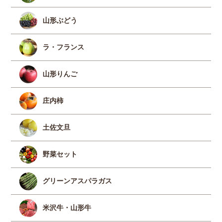
山形ぶどう
ラ・フランス
山形りんご
庄内柿
土佐文旦
野菜セット
グリーンアスパラガス
米沢牛・山形牛