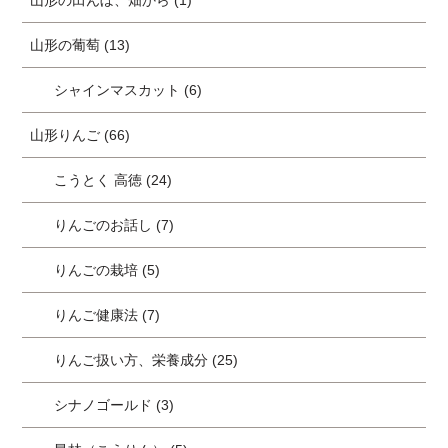
山形の田んぼ、畑から (1)
山形の葡萄 (13)
シャインマスカット (6)
山形りんご (66)
こうとく 高徳 (24)
りんごのお話し (7)
りんごの栽培 (5)
りんご健康法 (7)
りんご扱い方、栄養成分 (25)
シナノゴールド (3)