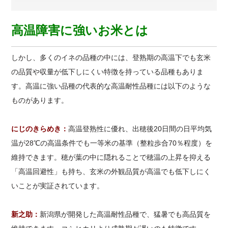
高温障害に強いお米とは
しかし、多くのイネの品種の中には、登熟期の高温下でも玄米
の品質や収量が低下しにくい特徴を持っている品種もありま
す。高温に強い品種の代表的な高温耐性品種には以下のような
ものがあります。
にじのきらめき：
高温登熟性に優れ、出穂後20日間の日平均気
温が28℃の高温条件でも一等米の基準（整粒歩合70％程度）を
維持できます。穂が葉の中に隠れることで穂温の上昇を抑える
「高温回避性」も持ち、玄米の外観品質が高温でも低下しにく
いことが実証されています。
新之助：
新潟県が開発した高温耐性品種で、猛暑でも高品質を