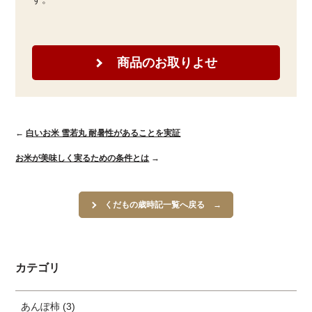
商品のお取りよせ
←
白いお米 雪若丸 耐暑性があることを実証
お米が美味しく実るための条件とは
→
くだもの歳時記一覧へ戻る
カテゴリ
あんぽ柿 (3)