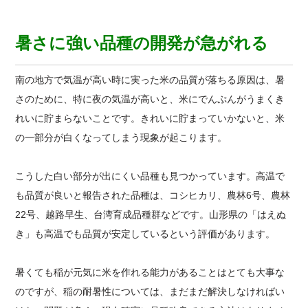
暑さに強い品種の開発が急がれる
南の地方で気温が高い時に実った米の品質が落ちる原因は、暑
さのために、特に夜の気温が高いと、米にでんぷんがうまくき
れいに貯まらないことです。きれいに貯まっていかないと、米
の一部分が白くなってしまう現象が起こります。
こうした白い部分が出にくい品種も見つかっています。高温で
も品質が良いと報告された品種は、コシヒカリ、農林6号、農林
22号、越路早生、台湾育成品種群などです。山形県の「はえぬ
き」も高温でも品質が安定しているという評価があります。
暑くても稲が元気に米を作れる能力があることはとても大事な
のですが、稲の耐暑性については、まだまだ解決しなければい