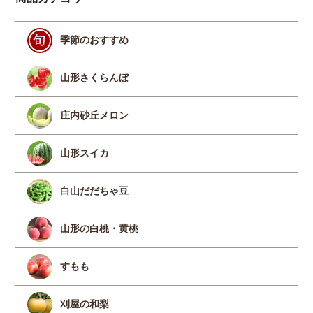
季節のおすすめ
山形さくらんぼ
庄内砂丘メロン
山形スイカ
白山だだちゃ豆
山形の白桃・黄桃
すもも
刈屋の和梨