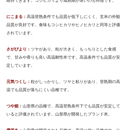
維持できます。コシヒカリより成熟期が遅いのも特徴です。
にこまる：
高温登熟条件でも品質が低下しにくく、玄米の外観
品質が良好です。食味もコシヒカリやヒノヒカリと同等と評価
されています。
さがびより：
ツヤがあり、粒が大きく、もっちりとした食感
で、甘みや香りも良い高温耐性米です。高温条件でも品質が安
定しています。
元気つくし：
粒がしっかりし、ツヤと粘りがあり、登熟期の高
温でも品質が落ちにくい品種です。
つや姫：
山形県の品種で、高温登熟条件下でも品質が安定して
いると評価されています。山形県が開発したブランド米。