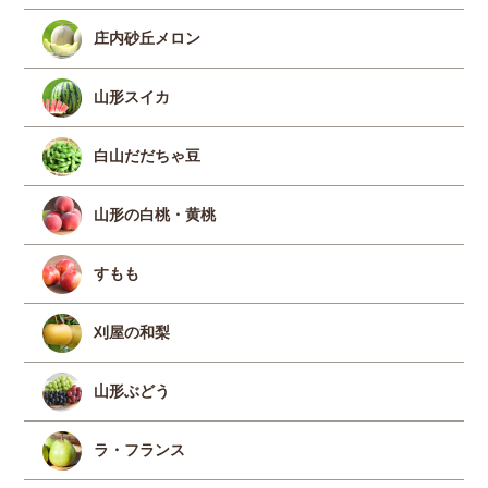
庄内砂丘メロン
山形スイカ
白山だだちゃ豆
山形の白桃・黄桃
すもも
刈屋の和梨
山形ぶどう
ラ・フランス