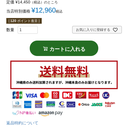
定価
¥
14,450
（税込）のところ
¥
12,960
当店特別価格
税込
[
120
ポイント進呈 ]
お気に入りに登録する
カートに入れる
返品特約について