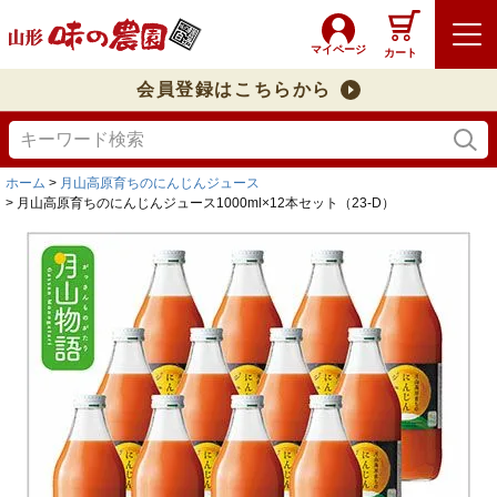
マイページ
カート
会員登録はこちらから
ホーム
月山高原育ちのにんじんジュース
月山高原育ちのにんじんジュース1000ml×12本セット（23-D）