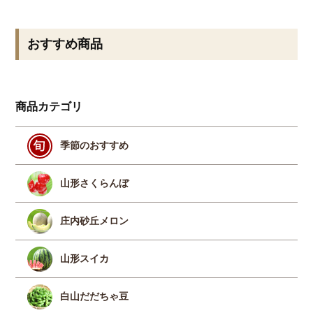
おすすめ商品
商品カテゴリ
季節のおすすめ
山形さくらんぼ
庄内砂丘メロン
山形スイカ
白山だだちゃ豆