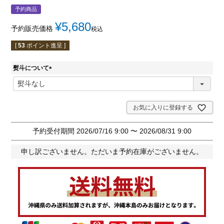
予約商品
¥
5,680
予約販売価格
税込
[
53
ポイント進呈 ]
熨斗について
(
必
須
)
お気に入りに登録する
予約受付期間
2026/07/16 9:00
〜
2026/08/31 9:00
申し訳ございません。ただいま予約在庫がございません。