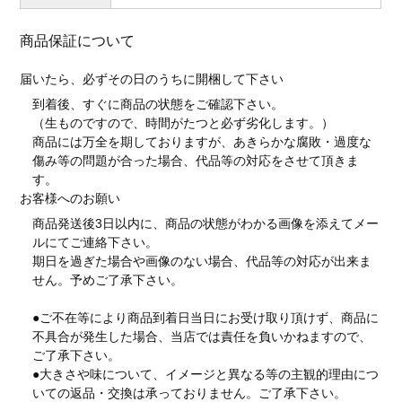
商品保証について
届いたら、必ずその日のうちに開梱して下さい
到着後、すぐに商品の状態をご確認下さい。
（生ものですので、時間がたつと必ず劣化します。）
商品には万全を期しておりますが、あきらかな腐敗・過度な
傷み等の問題が合った場合、代品等の対応をさせて頂きま
す。
お客様へのお願い
商品発送後3日以内に、商品の状態がわかる画像を添えてメー
ルにてご連絡下さい。
期日を過ぎた場合や画像のない場合、代品等の対応が出来ま
せん。予めご了承下さい。
●ご不在等により商品到着日当日にお受け取り頂けず、商品に
不具合が発生した場合、当店では責任を負いかねますので、
ご了承下さい。
●大きさや味について、イメージと異なる等の主観的理由につ
いての返品・交換は承っておりません。ご了承下さい。