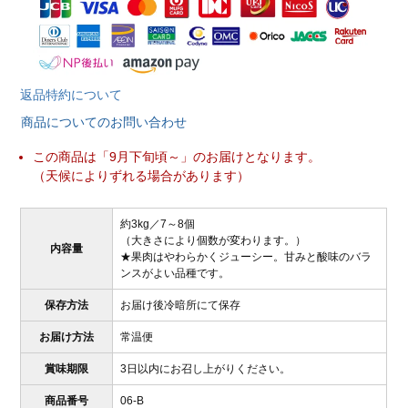
返品特約について
商品についてのお問い合わせ
この商品は「9月下旬頃～」のお届けとなります。
（天候によりずれる場合があります）
約3kg／7～8個
（大きさにより個数が変わります。）
内容量
★果肉はやわらかくジューシー。甘みと酸味のバラ
ンスがよい品種です。
保存方法
お届け後冷暗所にて保存
お届け方法
常温便
賞味期限
3日以内にお召し上がりください。
商品番号
06-B