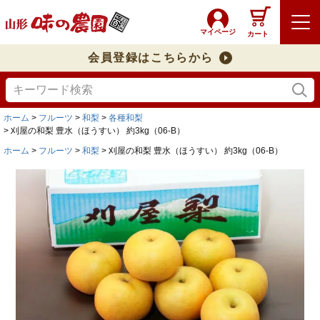
マイページ
カート
会員登録はこちらから
ホーム
フルーツ
和梨
各種和梨
刈屋の和梨 豊水（ほうすい） 約3kg（06-B）
ホーム
フルーツ
和梨
刈屋の和梨 豊水（ほうすい） 約3kg（06-B）