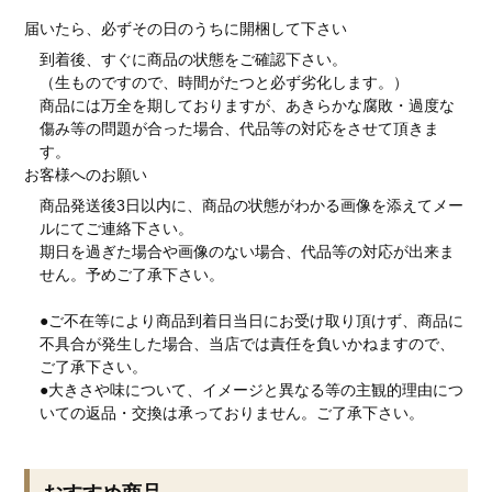
届いたら、必ずその日のうちに開梱して下さい
到着後、すぐに商品の状態をご確認下さい。
（生ものですので、時間がたつと必ず劣化します。）
商品には万全を期しておりますが、あきらかな腐敗・過度な
傷み等の問題が合った場合、代品等の対応をさせて頂きま
す。
お客様へのお願い
商品発送後3日以内に、商品の状態がわかる画像を添えてメー
ルにてご連絡下さい。
期日を過ぎた場合や画像のない場合、代品等の対応が出来ま
せん。予めご了承下さい。
●ご不在等により商品到着日当日にお受け取り頂けず、商品に
不具合が発生した場合、当店では責任を負いかねますので、
ご了承下さい。
●大きさや味について、イメージと異なる等の主観的理由につ
いての返品・交換は承っておりません。ご了承下さい。