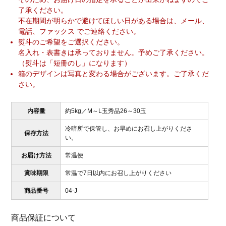
了承ください。
不在期間が明らかで避けてほしい日がある場合は、メール、
電話、ファックス でご連絡ください。
熨斗のご希望をご選択ください。
名入れ・表書きは承っておりません。予めご了承ください。
（熨斗は「短冊のし」になります）
箱のデザインは写真と変わる場合がございます。ご了承くだ
さい。
内容量
約5kg／M～L玉秀品26～30玉
冷暗所で保管し、お早めにお召し上がりくださ
保存方法
い。
お届け方法
常温便
賞味期限
常温で7日以内にお召し上がりください
商品番号
04-J
商品保証について