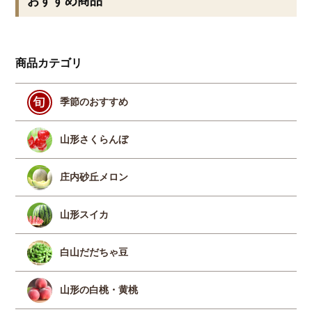
おすすめ商品
商品カテゴリ
季節のおすすめ
山形さくらんぼ
庄内砂丘メロン
山形スイカ
白山だだちゃ豆
山形の白桃・黄桃