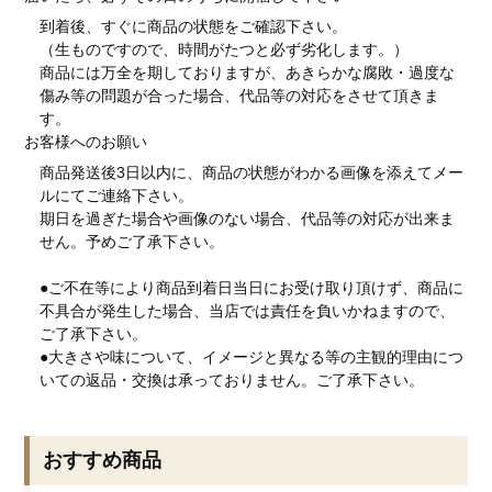
到着後、すぐに商品の状態をご確認下さい。
（生ものですので、時間がたつと必ず劣化します。）
商品には万全を期しておりますが、あきらかな腐敗・過度な
傷み等の問題が合った場合、代品等の対応をさせて頂きま
す。
お客様へのお願い
商品発送後3日以内に、商品の状態がわかる画像を添えてメー
ルにてご連絡下さい。
期日を過ぎた場合や画像のない場合、代品等の対応が出来ま
せん。予めご了承下さい。
●ご不在等により商品到着日当日にお受け取り頂けず、商品に
不具合が発生した場合、当店では責任を負いかねますので、
ご了承下さい。
●大きさや味について、イメージと異なる等の主観的理由につ
いての返品・交換は承っておりません。ご了承下さい。
おすすめ商品