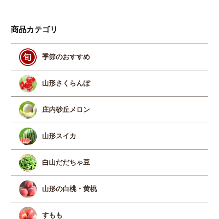
商品カテゴリ
季節のおすすめ
山形さくらんぼ
庄内砂丘メロン
山形スイカ
白山だだちゃ豆
山形の白桃・黄桃
すもも