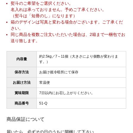
熨斗のご希望をご選択ください。
名入れは承っておりません。予めご了承ください。
（熨斗は「短冊のし」になります）
箱のデザインは写真と変わる場合がございます。ご了承くだ
さい。
同じ商品を複数ご注文いただいた場合は、2箱まで一梱包でお
送り致します。
約2.5kg／7～11個（大きさにより個数が変わりま
内容量
す。）
保存方法
お届け後冷暗所にて保存
お届け方法
常温便
賞味期限
7日以内にお召し上がりください。
商品番号
51-Q
商品保証について
届いたら、必ずその日のうちに開梱して下さい