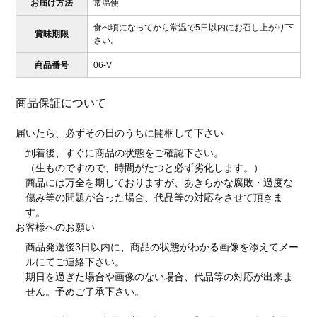
お届け方法
常温便
食べ頃になってから常温で5日以内にお召し上がり下
賞味期限
さい。
商品番号
06-V
商品保証について
届いたら、必ずその日のうちに開梱して下さい
到着後、すぐに商品の状態をご確認下さい。
（生ものですので、時間がたつと必ず劣化します。）
商品には万全を期しておりますが、あきらかな腐敗・過度な
傷み等の問題が合った場合、代品等の対応をさせて頂きま
す。
お客様へのお願い
商品発送後3日以内に、商品の状態がわかる画像を添えてメー
ルにてご連絡下さい。
期日を過ぎた場合や画像のない場合、代品等の対応が出来ま
せん。予めご了承下さい。