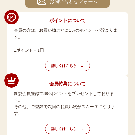
お問い合わせフォーム
ポイントについて
会員の方は、お買い物ごとに1％のポイントが貯まりま
す。
1ポイント＝1円
詳しくはこちら
会員特典について
新規会員登録で390ポイントをプレゼントしておりま
す。
その他、ご登録で次回のお買い物がスムーズになりま
す。
詳しくはこちら