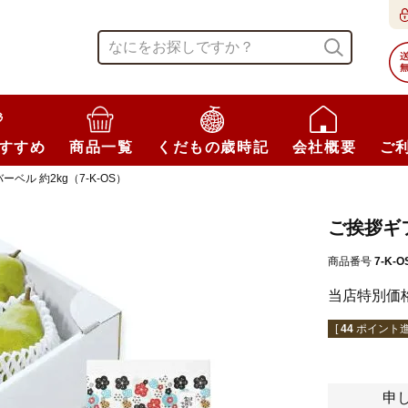
すすめ
商品一覧
くだもの歳時記
会社概要
ご
ベル 約2kg（7-K-OS）
ご挨拶ギフ
商品番号
7-K-O
当店特別価
[
44
ポイント進
申