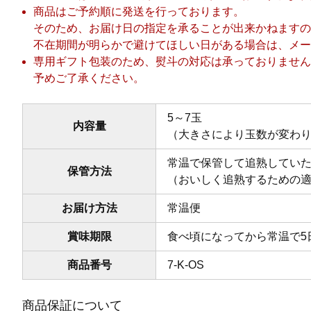
商品はご予約順に発送を行っております。
そのため、お届け日の指定を承ることが出来かねますの
不在期間が明らかで避けてほしい日がある場合は、メー
専用ギフト包装のため、熨斗の対応は承っておりません
予めご了承ください。
5～7玉
内容量
（大きさにより玉数が変わ
常温で保管して追熟してい
保管方法
（おいしく追熟するための適
お届け方法
常温便
賞味期限
食べ頃になってから常温で5
商品番号
7-K-OS
商品保証について