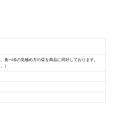
い。食べ頃の見極め方の栞を商品に同封しております。
す。）