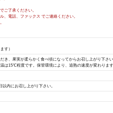
でご了承ください。
ル、電話、ファックス でご連絡ください。
。
ります）
ただき、果実が柔らかく食べ頃になってからお召し上がり下さ
温は15℃程度です。保管環境により、追熟の速度が変わりま
日以内にお召し上がり下さい。