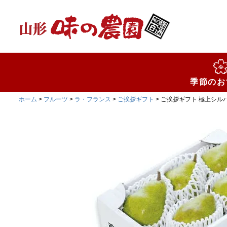
検索
季節のお
ホーム
フルーツ
ラ・フランス
ご挨拶ギフト
ご挨拶ギフト 極上シルバー