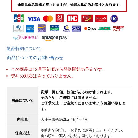
返品特約について
商品についてのお問い合わせ
この商品は12月下旬頃から発送開始の予定です。
熨斗の対応は承っておりません。
変形、押し傷、枝傷がある物が含まれます。
そのため、ご贈答には向きません。
商品について
ご了承の上、ご注文くださいますようお願い致しま
す。
内容量
大小玉混合約2kg／約4～7玉
冷暗所で保管し、お早めにお召し上がりください。
保存方法
食べ頃のご案内の説明を同封しております。