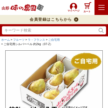
マイページ
カート
会員登録はこちらから
ホーム
フルーツ
ラ・フランス
ご自宅用
ご自宅用シルバーベル 約2kg（07-Z）