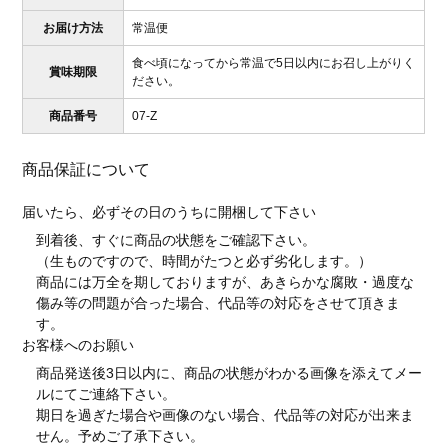
お届け方法
常温便
食べ頃になってから常温で5日以内にお召し上がりく
賞味期限
ださい。
商品番号
07-Z
商品保証について
届いたら、必ずその日のうちに開梱して下さい
到着後、すぐに商品の状態をご確認下さい。
（生ものですので、時間がたつと必ず劣化します。）
商品には万全を期しておりますが、あきらかな腐敗・過度な
傷み等の問題が合った場合、代品等の対応をさせて頂きま
す。
お客様へのお願い
商品発送後3日以内に、商品の状態がわかる画像を添えてメー
ルにてご連絡下さい。
期日を過ぎた場合や画像のない場合、代品等の対応が出来ま
せん。予めご了承下さい。