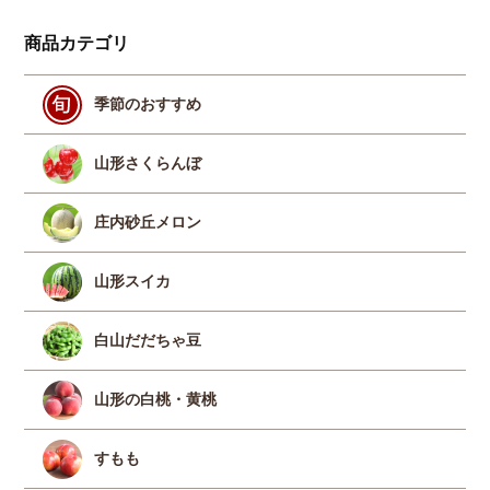
商品カテゴリ
季節のおすすめ
山形さくらんぼ
庄内砂丘メロン
山形スイカ
白山だだちゃ豆
山形の白桃・黄桃
すもも