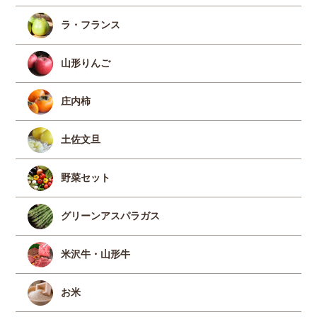
ラ・フランス
山形りんご
庄内柿
土佐文旦
野菜セット
グリーンアスパラガス
米沢牛・山形牛
お米