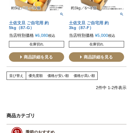
土佐文旦 ご自宅用 約
土佐文旦 ご自宅用 約
5kg（87-G）
3kg（87-F）
当店特別価格
¥
6,080
当店特別価格
¥
5,000
税込
税込
在庫切れ
在庫切れ
商品詳細を見る
商品詳細を見る
並び替え
優先度順
価格が安い順
価格が高い順
2
件中
1
-
2
件表示
商品カテゴリ
季節のおすすめ