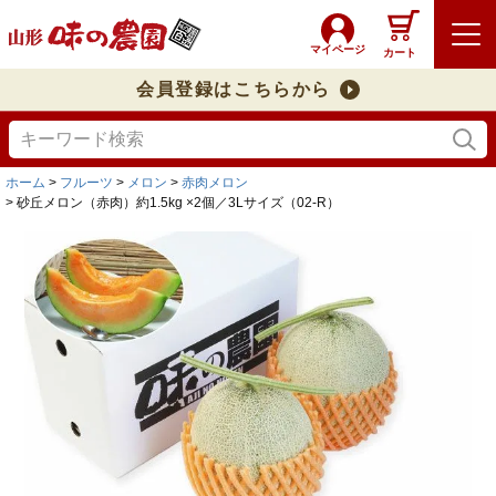
マイページ
カート
会員登録はこちらから
ホーム
フルーツ
メロン
赤肉メロン
砂丘メロン（赤肉）約1.5kg ×2個／3Lサイズ（02-R）