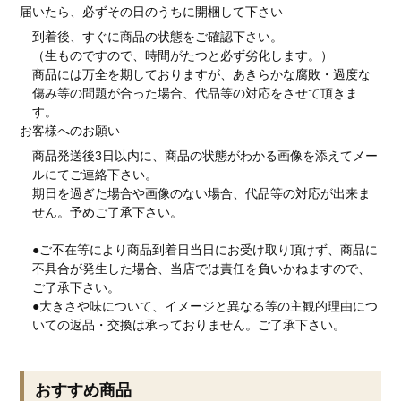
届いたら、必ずその日のうちに開梱して下さい
到着後、すぐに商品の状態をご確認下さい。
（生ものですので、時間がたつと必ず劣化します。）
商品には万全を期しておりますが、あきらかな腐敗・過度な
傷み等の問題が合った場合、代品等の対応をさせて頂きま
す。
お客様へのお願い
商品発送後3日以内に、商品の状態がわかる画像を添えてメー
ルにてご連絡下さい。
期日を過ぎた場合や画像のない場合、代品等の対応が出来ま
せん。予めご了承下さい。
●ご不在等により商品到着日当日にお受け取り頂けず、商品に
不具合が発生した場合、当店では責任を負いかねますので、
ご了承下さい。
●大きさや味について、イメージと異なる等の主観的理由につ
いての返品・交換は承っておりません。ご了承下さい。
おすすめ商品