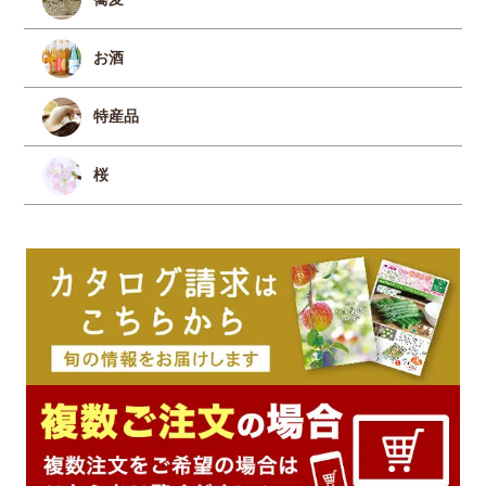
お酒
特産品
桜