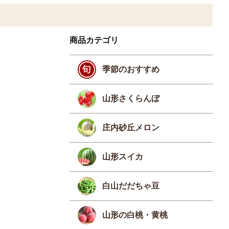
商品カテゴリ
季節のおすすめ
山形さくらんぼ
庄内砂丘メロン
山形スイカ
白山だだちゃ豆
山形の白桃・黄桃