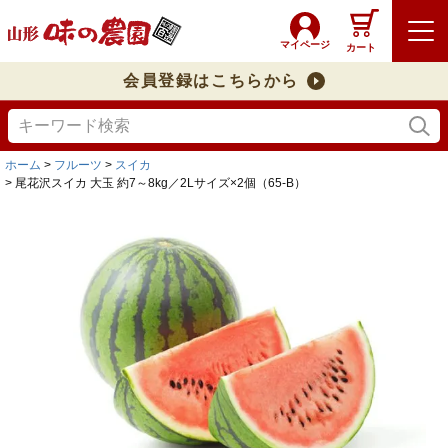
マイページ
カート
会員登録はこちらから
ホーム
フルーツ
スイカ
尾花沢スイカ 大玉 約7～8kg／2Lサイズ×2個（65-B）