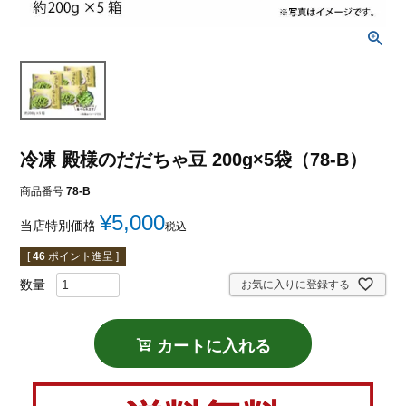
冷凍 殿様のだだちゃ豆 200g×5袋（78-B）
商品番号
78-B
¥
5,000
当店特別価格
税込
[
46
ポイント進呈 ]
お気に入りに登録する
カートに入れる