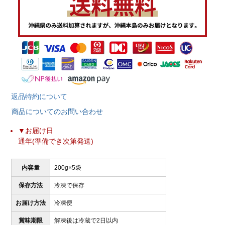
返品特約について
商品についてのお問い合わせ
▼お届け日
通年(準備でき次第発送)
内容量
200g×5袋
保存方法
冷凍で保存
お届け方法
冷凍便
賞味期限
解凍後は冷蔵で2日以内