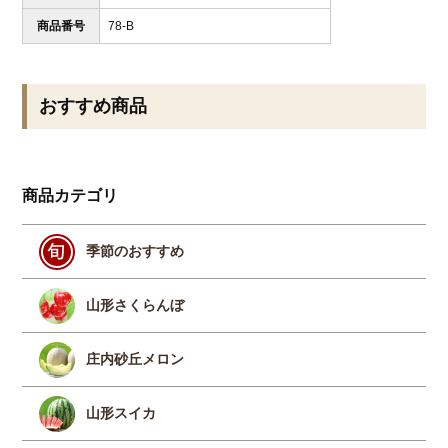
商品番号
78-B
おすすめ商品
商品カテゴリ
季節のおすすめ
山形さくらんぼ
庄内砂丘メロン
山形スイカ