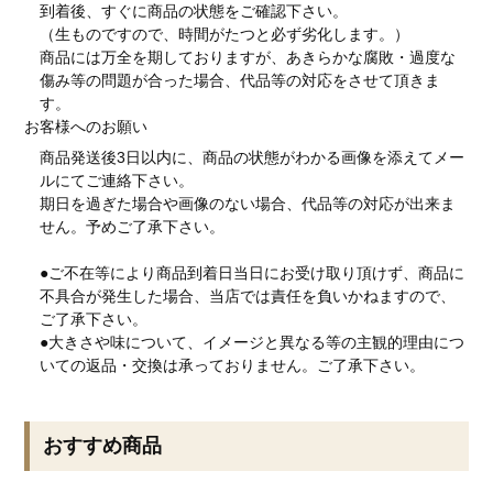
到着後、すぐに商品の状態をご確認下さい。
（生ものですので、時間がたつと必ず劣化します。）
商品には万全を期しておりますが、あきらかな腐敗・過度な
傷み等の問題が合った場合、代品等の対応をさせて頂きま
す。
お客様へのお願い
商品発送後3日以内に、商品の状態がわかる画像を添えてメー
ルにてご連絡下さい。
期日を過ぎた場合や画像のない場合、代品等の対応が出来ま
せん。予めご了承下さい。
●ご不在等により商品到着日当日にお受け取り頂けず、商品に
不具合が発生した場合、当店では責任を負いかねますので、
ご了承下さい。
●大きさや味について、イメージと異なる等の主観的理由につ
いての返品・交換は承っておりません。ご了承下さい。
おすすめ商品