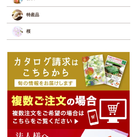
特産品
桜