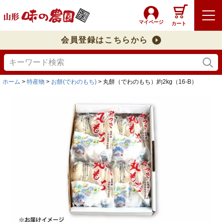
マイページ
カート
会員登録はこちらから
ホーム
特産物
お餅(でわのもち)
丸餅（でわのもち）約2kg（16-B）