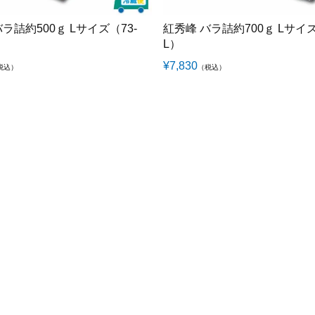
ラ詰約500ｇ Lサイズ（73-
紅秀峰 バラ詰約700ｇ Lサイズ
L）
¥
7,830
税込）
（税込）