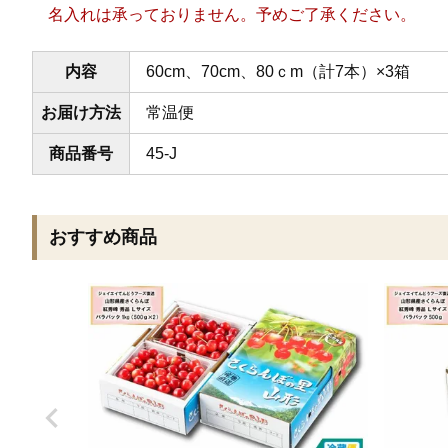
名入れは承っておりません。予めご了承ください。
内容
60cm、70cm、80ｃm（計7本）×3箱
お届け方法
常温便
商品番号
45-J
おすすめ商品