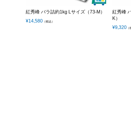
紅秀峰 バラ詰約1kg Lサイズ（73-M）
紅秀峰 バ
K）
¥
14,580
（税込）
¥
9,320
（