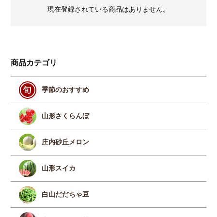
現在登録されている商品はありません。
商品カテゴリ
季節のおすすめ
山形さくらんぼ
庄内砂丘メロン
山形スイカ
白山だだちゃ豆