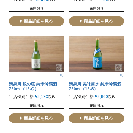
在庫切れ
在庫切れ
商品詳細を見る
商品詳細を見る
清泉川 銀の蔵 純米吟醸酒
清泉川 美味宙水 純米吟醸酒
720ml（12-Q）
720ml（12-S）
当店特別価格
¥
3,190
当店特別価格
¥
2,860
税込
税込
在庫切れ
在庫切れ
商品詳細を見る
商品詳細を見る