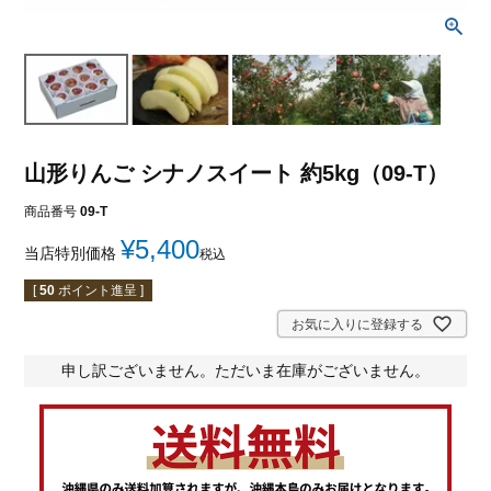
山形りんご シナノスイート 約5kg（09-T）
商品番号
09-T
¥
5,400
当店特別価格
税込
[
50
ポイント進呈 ]
お気に入りに登録する
申し訳ございません。ただいま在庫がございません。