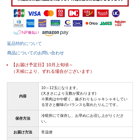
返品特約について
商品についてのお問い合わせ
【お届け予定日】10月上旬頃～
（天候により、ずれる場合がございます）
10～12玉になります。
(大きさにより玉数が変わります)
内容
※果肉はやや硬く、歯ざわりもシャキシャキしてい
る甘さと酸味のバランスも取れたりんごです。
冷暗所にて保存し、お早めにお召し上がりくださ
保存方法
い。
お届け方法
常温便