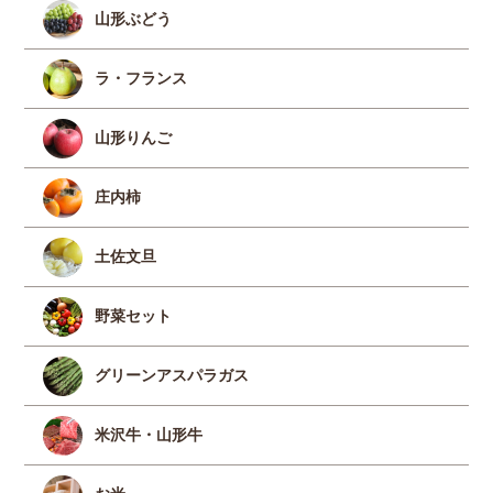
山形ぶどう
ラ・フランス
山形りんご
庄内柿
土佐文旦
野菜セット
グリーンアスパラガス
米沢牛・山形牛