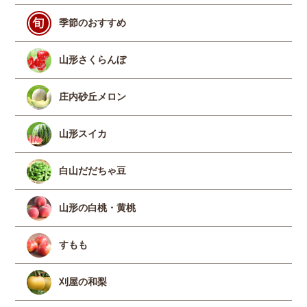
季節のおすすめ
山形さくらんぼ
庄内砂丘メロン
山形スイカ
白山だだちゃ豆
山形の白桃・黄桃
すもも
刈屋の和梨