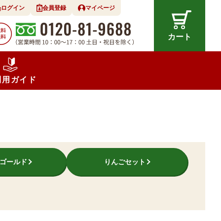
ログイン
会員登録
マイページ
カート
利用ガイド
ゴールド
りんごセット