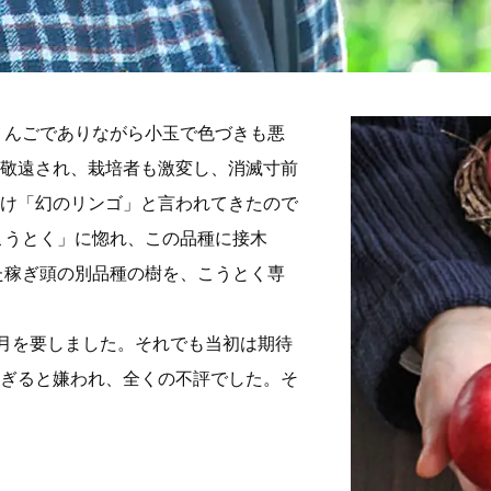
りんごでありながら小玉で色づきも悪
敬遠され、栽培者も激変し、消滅寸前
け「幻のリンゴ」と言われてきたので
こうとく」に惚れ、この品種に接木
た稼ぎ頭の別品種の樹を、こうとく専
歳月を要しました。それでも当初は期待
ぎると嫌われ、全くの不評でした。そ