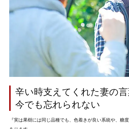
辛い時支えてくれた妻の言
今でも忘れられない
『実は果樹には同じ品種でも、色着きが良い系統や、糖度