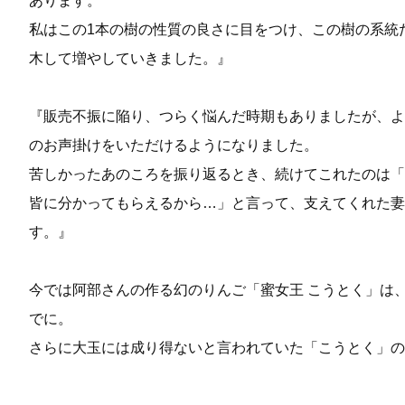
あります。
私はこの1本の樹の性質の良さに目をつけ、この樹の系統
木して増やしていきました。』
『販売不振に陥り、つらく悩んだ時期もありましたが、よ
のお声掛けをいただけるようになりました。
苦しかったあのころを振り返るとき、続けてこれたのは「
皆に分かってもらえるから…」と言って、支えてくれた妻
す。』
今では阿部さんの作る幻のりんご「蜜女王 こうとく」は
でに。
さらに大玉には成り得ないと言われていた「こうとく」の