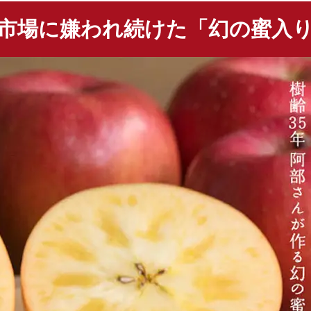
市場に嫌われ続けた「幻の蜜入