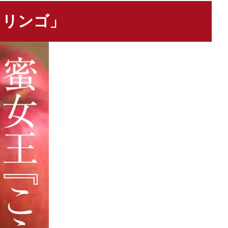
りリンゴ」