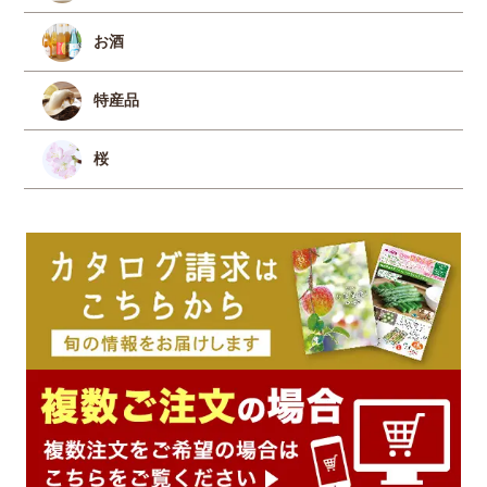
お酒
特産品
桜