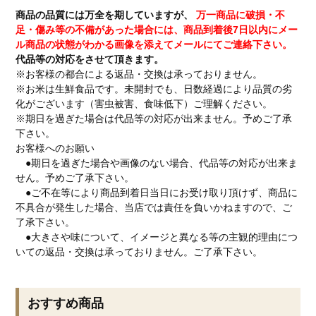
商品の品質には万全を期していますが、
万一商品に破損・不
足・傷み等の不備があった場合には、商品到着後7日以内にメー
ル商品の状態がわかる画像を添えてメールにてご連絡下さい。
代品等の対応をさせて頂きます。
※お客様の都合による返品・交換は承っておりません。
※お米は生鮮食品です。未開封でも、日数経過により品質の劣
化がございます（害虫被害、食味低下）ご理解ください。
※期日を過ぎた場合は代品等の対応が出来ません。予めご了承
下さい。
お客様へのお願い
●期日を過ぎた場合や画像のない場合、代品等の対応が出来ま
せん。予めご了承下さい。
●ご不在等により商品到着日当日にお受け取り頂けず、商品に
不具合が発生した場合、当店では責任を負いかねますので、ご
了承下さい。
●大きさや味について、イメージと異なる等の主観的理由につ
いての返品・交換は承っておりません。ご了承下さい。
おすすめ商品