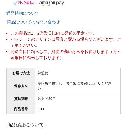
返品特約について
商品についてのお問い合わせ
この商品は1、2営業日以内に発送の予定です。
パッケージのデザインは写真と変わる場合がございます。ご
了承ください。
発送当日に精米して、鮮度の高いお米をお届けします（月～
金曜日に精米しております）
お届け方法
常温便
冷暗所で保管し、お早めにお召し上がりくださ
保存方法
い。
賞味期限
常温で30日
商品番号
10-I
商品保証について