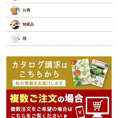
お酒
特産品
桜