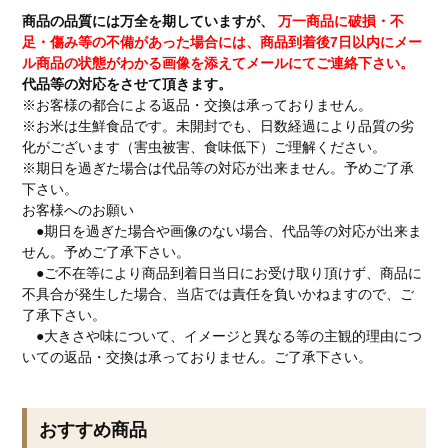
商品の品質には万全を期していますが、
万一商品に破損・不
足・傷み等の不備があった場合には、商品到着後7日以内にメー
ル商品の状態がわかる画像を添えてメールにてご連絡下さい。
代品等の対応をさせて頂きます。
※お客様の都合による返品・交換は承っておりません。
※お米は生鮮食品です。未開封でも、日数経過により品質の劣
化がございます（害虫被害、食味低下）ご理解ください。
※期日を過ぎた場合は代品等の対応が出来ません。予めご了承
下さい。
お客様へのお願い
●期日を過ぎた場合や画像のない場合、代品等の対応が出来ま
せん。予めご了承下さい。
●ご不在等により商品到着日当日にお受け取り頂けず、商品に
不具合が発生した場合、当店では責任を負いかねますので、ご
了承下さい。
●大きさや味について、イメージと異なる等の主観的理由につ
いての返品・交換は承っておりません。ご了承下さい。
おすすめ商品