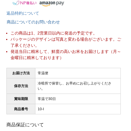
返品特約について
商品についてのお問い合わせ
この商品は1、2営業日以内に発送の予定です。
パッケージのデザインは写真と変わる場合がございます。ご
了承ください。
発送当日に精米して、鮮度の高いお米をお届けします（月～
金曜日に精米しております）
お届け方法
常温便
冷暗所で保管し、お早めにお召し上がりくださ
保存方法
い。
賞味期限
常温で30日
商品番号
10-I
商品保証について