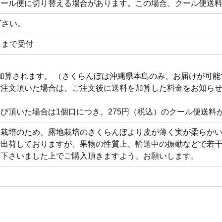
クール便に切り替える場合があります。この場合、クール便送
下さい。
０まで受付
円が加算されます。 （さくらんぼは沖縄県本島のみ、お届けが可
ご注文頂いた場合は、ご注文後に送料を加算した料金をお知ら
び頂いた場合は1個口につき、275円（税込）のクール便送料
）栽培のため、露地栽培のさくらんぼより皮が薄く実が柔らか
で出荷しておりますが、果物の性質上、輸送中の振動などで若
承下さいました上でご購入頂きますよう、お願いします。