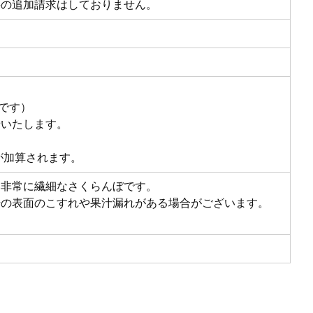
料の追加請求はしておりません。
能です）
せいたします。
が加算されます。
い非常に繊細なさくらんぼです。
干の表面のこすれや果汁漏れがある場合がございます。