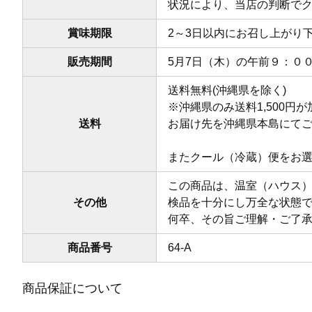
状況により、当店の判断で
賞味期限
2～3日以内にお召し上がり
販売期間
5月7日（木）の午前９：０
送料無料(沖縄県を除く)
※沖縄県のみ送料1,500
送料
お届け先を沖縄県本島にて
またクール（冷蔵）便をお選
この商品は、温室（ハウス
その他
検品を十分にし万全な状態
何卒、その旨ご理解・ご了
商品番号
64-A
商品保証について