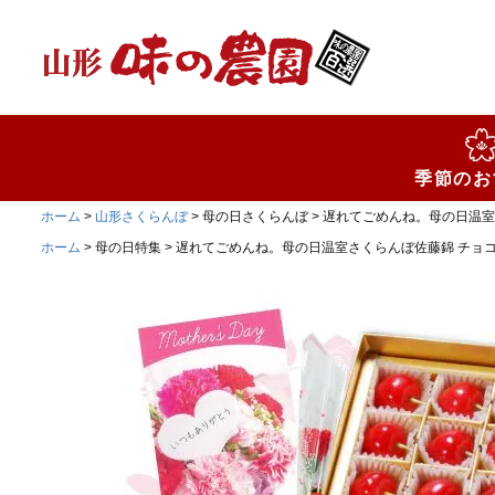
検索
季節のお
ホーム
山形さくらんぼ
母の日さくらんぼ
遅れてごめんね。母の日温室さく
ホーム
母の日特集
遅れてごめんね。母の日温室さくらんぼ佐藤錦 チョコ紙箱2