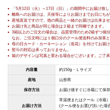
「5月12日（火）～17日（日）」の期間中にお届け致
離島へのお届けは、天候等によりお届けまでお日にちが
産地直送ですので、他の商品と一緒のお届けは出来ませ
お届け先と商品が同じ場合は２箱まで同梱できます。
3箱以上のご注文の場合は、品質管理のため2箱ずつ個
なお、ご注文時には１個口分のクール便送料のみ加算と
母の日カード・カーネーション（造花）を付けてお届け
熨斗の対応は承っておりません。
箱のデザインは写真と変わる場合がございます。ご了承
内容量
約150g・Ｌサイズ
産地
山形県
保存方法
お届け後すぐに冷蔵にて保
常温便またはクール（冷蔵
お届け方法
(クール便をお選び頂いた場