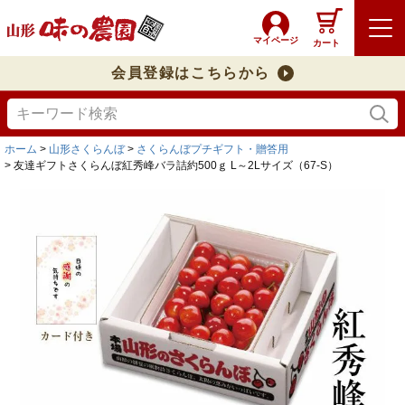
マイページ
カート
会員登録はこちらから
ホーム
山形さくらんぼ
さくらんぼプチギフト・贈答用
友達ギフトさくらんぼ紅秀峰バラ詰約500ｇ L～2Lサイズ（67-S）