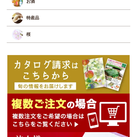
お酒
特産品
桜