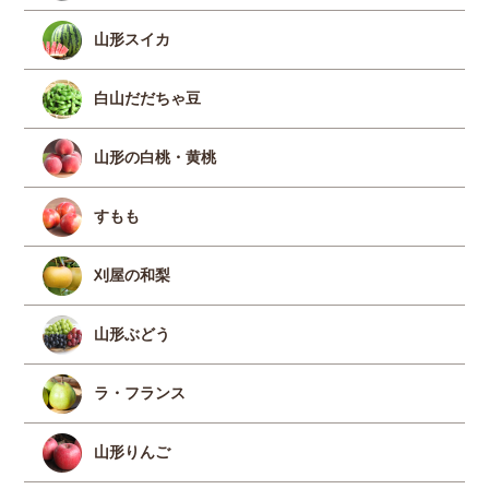
山形スイカ
白山だだちゃ豆
山形の白桃・黄桃
すもも
刈屋の和梨
山形ぶどう
ラ・フランス
山形りんご