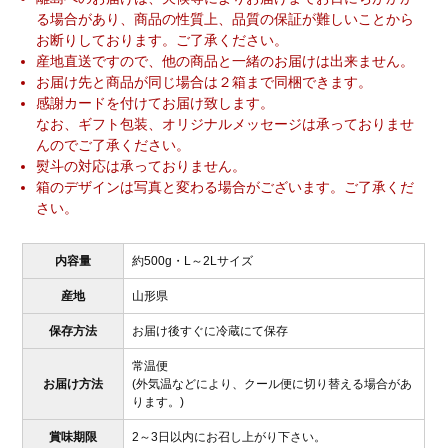
る場合があり、商品の性質上、品質の保証が難しいことから
お断りしております。ご了承ください。
産地直送ですので、他の商品と一緒のお届けは出来ません。
お届け先と商品が同じ場合は２箱まで同梱できます。
感謝カードを付けてお届け致します。
なお、ギフト包装、オリジナルメッセージは承っておりませ
んのでご了承ください。
熨斗の対応は承っておりません。
箱のデザインは写真と変わる場合がございます。ご了承くだ
さい。
内容量
約500g・L～2Lサイズ
産地
山形県
保存方法
お届け後すぐに冷蔵にて保存
常温便
お届け方法
(外気温などにより、クール便に切り替える場合があ
ります。)
賞味期限
2～3日以内にお召し上がり下さい。