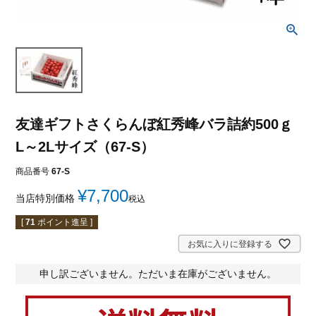
友達ギフトさくらんぼ紅秀峰バラ詰約500ｇ
L～2Lサイズ（67-S）
商品番号
67-S
¥
7,700
当店特別価格
税込
[
71
ポイント進呈 ]
お気に入りに登録する
申し訳ございません。ただいま在庫がございません。