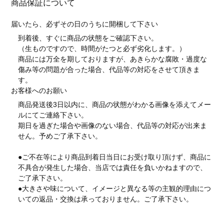
商品保証について
届いたら、必ずその日のうちに開梱して下さい
到着後、すぐに商品の状態をご確認下さい。
（生ものですので、時間がたつと必ず劣化します。）
商品には万全を期しておりますが、あきらかな腐敗・過度な
傷み等の問題が合った場合、代品等の対応をさせて頂きま
す。
お客様へのお願い
商品発送後3日以内に、商品の状態がわかる画像を添えてメー
ルにてご連絡下さい。
期日を過ぎた場合や画像のない場合、代品等の対応が出来ま
せん。予めご了承下さい。
●ご不在等により商品到着日当日にお受け取り頂けず、商品に
不具合が発生した場合、当店では責任を負いかねますので、
ご了承下さい。
●大きさや味について、イメージと異なる等の主観的理由につ
いての返品・交換は承っておりません。ご了承下さい。