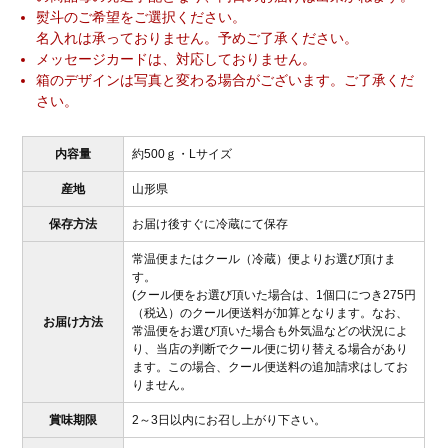
熨斗のご希望をご選択ください。
名入れは承っておりません。予めご了承ください。
メッセージカードは、対応しておりません。
箱のデザインは写真と変わる場合がございます。ご了承くだ
さい。
内容量
約500ｇ・Lサイズ
産地
山形県
保存方法
お届け後すぐに冷蔵にて保存
常温便またはクール（冷蔵）便よりお選び頂けま
す。
(クール便をお選び頂いた場合は、1個口につき275円
（税込）のクール便送料が加算となります。なお、
お届け方法
常温便をお選び頂いた場合も外気温などの状況によ
り、当店の判断でクール便に切り替える場合があり
ます。この場合、クール便送料の追加請求はしてお
りません。
賞味期限
2～3日以内にお召し上がり下さい。