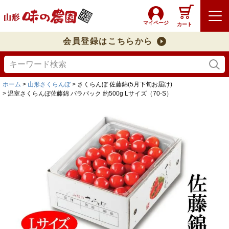
マイページ
カート
会員登録はこちらから
ホーム
山形さくらんぼ
さくらんぼ 佐藤錦(5月下旬お届け)
温室さくらんぼ佐藤錦 バラパック 約500g Lサイズ（70-S）