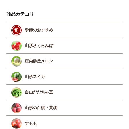
商品カテゴリ
季節のおすすめ
山形さくらんぼ
庄内砂丘メロン
山形スイカ
白山だだちゃ豆
山形の白桃・黄桃
すもも