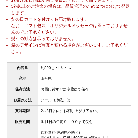
3箱以上のご注文の場合は、品質管理のため２つに分けて発送
します。
父の日カードを付けてお届け致します。
なお、ギフト包装、オリジナルメッセージは承っておりませ
んのでご了承ください。
熨斗の対応は承っておりません。
箱のデザインは写真と変わる場合がございます。ご了承くだ
さい。
内容量
約500ｇ・Lサイズ
産地
山形県
保存方法
お届け後すぐに冷蔵にて保存
お届け方法
クール（冷蔵）便
賞味期限
2～3日以内にお召し上がり下さい。
販売期間
6月1日の午前９：００まで受付
送料無料(沖縄県を除く)
※沖縄県のみ送料1,500円が加算されます。