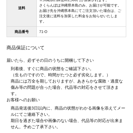
さくらんぼは沖縄県本島のみ、お届けが可能です。
送料
お届け先を沖縄県本島にてご注文頂いた場合は、ご
注文後に送料を加算した料金をお知らせいたしま
す。
商品番号
71-O
商品保証について
届いたら、必ずその日のうちに開梱して下さい
到着後、すぐに商品の状態をご確認下さい。
（生ものですので、時間がたつと必ず劣化します。）
商品には万全を期しておりますが、あきらかな腐敗・過度な
傷み等の問題が合った場合、代品等の対応をさせて頂きま
す。
お客様へのお願い
商品発送後3日以内に、商品の状態がわかる画像を添えてメー
ルにてご連絡下さい。
期日を過ぎた場合や画像のない場合、代品等の対応が出来ま
せん。予めご了承下さい。