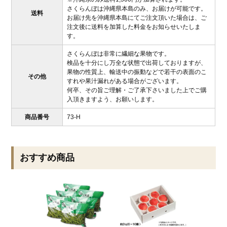
さくらんぼは沖縄県本島のみ、お届けが可能です。
送料
お届け先を沖縄県本島にてご注文頂いた場合は、ご
注文後に送料を加算した料金をお知らせいたしま
す。
さくらんぼは非常に繊細な果物です。
検品を十分にし万全な状態で出荷しておりますが、
果物の性質上、輸送中の振動などで若干の表面のこ
その他
すれや果汁漏れがある場合がございます。
何卒、その旨ご理解・ご了承下さいました上でご購
入頂きますよう、お願いします。
商品番号
73-H
おすすめ商品