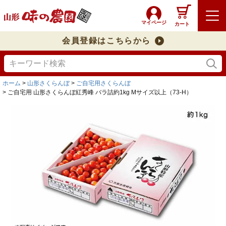
マイページ
カート
会員登録はこちらから
ホーム
山形さくらんぼ
ご自宅用さくらんぼ
ご自宅用 山形さくらんぼ紅秀峰 バラ詰約1kg Mサイズ以上（73-H）