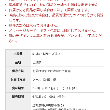
産地直送ですので、他の商品と一緒のお届けは出来ません。
お届け先と商品が同じ場合は２箱まで同梱できます。
3箱以上のご注文の場合は、品質管理のため２つに分けて発送
します。
熨斗の対応は承っておりません。
メッセージカード、ギフト包装には対応しておりません。
箱のデザインは写真と変わる場合がございます。ご了承くだ
さい。
内容量
約1kg・Mサイズ以上
産地
山形県
保存方法
お届け後すぐに冷蔵にて保存
お届け方法
クール（冷蔵）便
賞味期限
2～3日以内にお召し上がり下さい。
販売期間
6月1日の9：00まで受付
送料無料(沖縄県を除く)
※沖縄県のみ送料1,500円が加算されます。