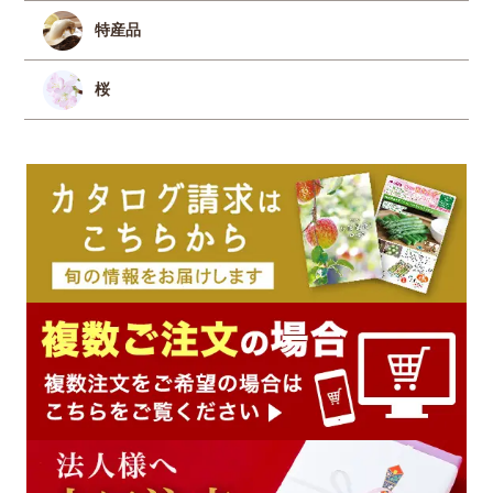
特産品
桜