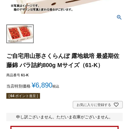
ご自宅用山形さくらんぼ 露地栽培 最盛期佐
藤錦 バラ詰約800g Mサイズ（61-K）
商品番号
61-K
¥
6,890
当店特別価格
税込
[
64
ポイント進呈 ]
お気に入りに登録する
申し訳ございません。ただいま在庫がございません。