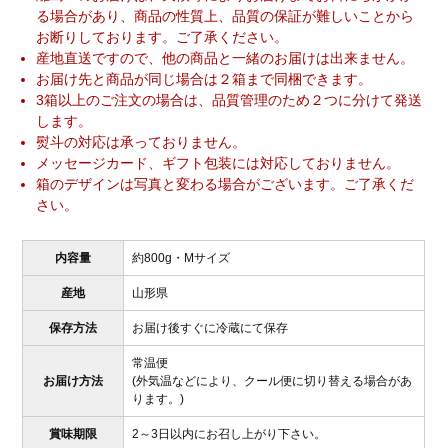
る場合があり、商品の性質上、品質の保証が難しいことから
お断りしております。ご了承ください。
産地直送ですので、他の商品と一緒のお届けは出来ません。
お届け先と商品が同じ場合は２箱まで同梱できます。
3箱以上のご注文の場合は、品質管理のため２つに分けて発送
します。
熨斗の対応は承っておりません。
メッセージカード、ギフト包装には対応しておりません。
箱のデザインは写真と変わる場合がございます。ご了承くだ
さい。
内容量
約800g・Mサイズ
産地
山形県
保存方法
お届け後すぐに冷蔵にて保存
常温便
お届け方法
(外気温などにより、クール便に切り替える場合があ
ります。)
賞味期限
2～3日以内にお召し上がり下さい。