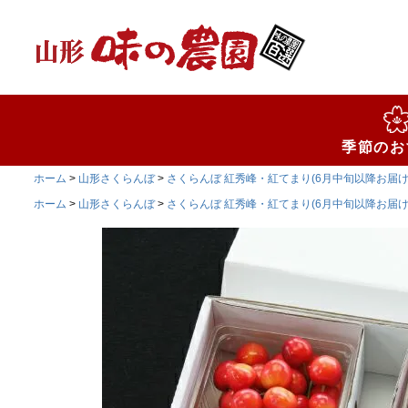
検索
季節のお
ホーム
山形さくらんぼ
さくらんぼ 紅秀峰・紅てまり(6月中旬以降お届け
ホーム
山形さくらんぼ
さくらんぼ 紅秀峰・紅てまり(6月中旬以降お届け