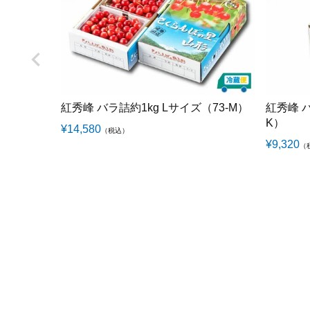
紅秀峰 バラ詰約1kg Lサイズ（73-M）
紅秀峰 バ
K）
¥
14,580
（税込）
¥
9,320
（