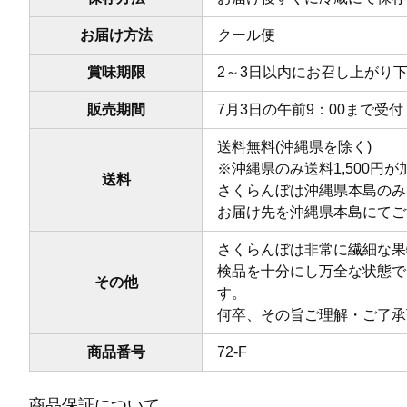
お届け方法
クール便
賞味期限
2～3日以内にお召し上がり
販売期間
7月3日の午前9：00まで受付
送料無料(沖縄県を除く)
※沖縄県のみ送料1,500円
送料
さくらんぼは沖縄県本島のみ
お届け先を沖縄県本島にてご
さくらんぼは非常に繊細な果
検品を十分にし万全な状態で
その他
す。
何卒、その旨ご理解・ご了承
商品番号
72-F
商品保証について