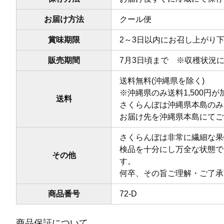
お届け方法
クール便
賞味期限
2～3日以内にお召し上がり
販売期間
7月3日頃まで ※収穫状況
送料無料(沖縄県を除く)
※沖縄県のみ送料1,500円
送料
さくらんぼは沖縄県本島のみ
お届け先を沖縄県本島にてご
さくらんぼは非常に繊細な果
検品を十分にし万全な状態で
その他
す。
何卒、その旨ご理解・ご了承
商品番号
72-D
商品保証について