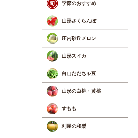
季節のおすすめ
山形さくらんぼ
庄内砂丘メロン
山形スイカ
白山だだちゃ豆
山形の白桃・黄桃
すもも
刈屋の和梨