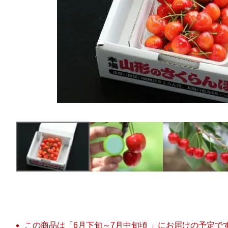
この商品は「6月下旬～7月中旬頃 」にお届けの予定