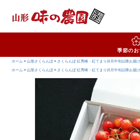
検索
季節のお
ホーム
山形さくらんぼ
さくらんぼ 紅秀峰・紅てまり(6月中旬以降お届け
ホーム
山形さくらんぼ
さくらんぼ 紅秀峰・紅てまり(6月中旬以降お届け