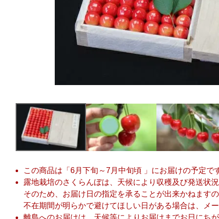
この商品は「6月下旬～7月中旬頃 」にお届けの予定
露地栽培のさくらんぼは、天候により収穫及び発送状況
そのため、お届け日の指定を承ることが出来かねますの
不在期間が明らかで避けてほしい日がある場合は、メー
離島へのお届けは、天候等によりお届けまでお日にちが