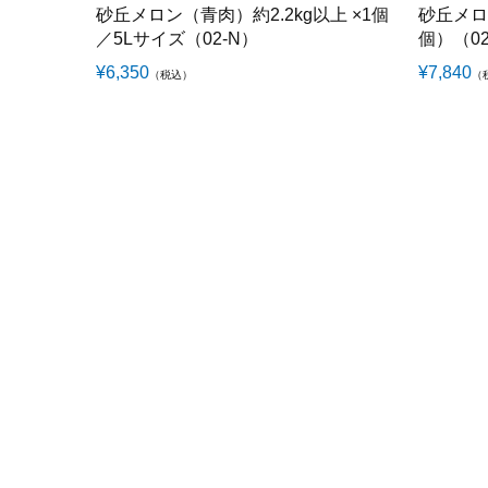
砂丘メロン（青肉）約2.2kg以上 ×1個
砂丘メロ
／5Lサイズ（02-N）
個）（02
¥
6,350
¥
7,840
（税込）
（