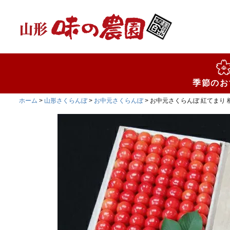
検索
季節のお
ホーム
山形さくらんぼ
お中元さくらんぼ
お中元さくらんぼ 紅てまり 桐箱