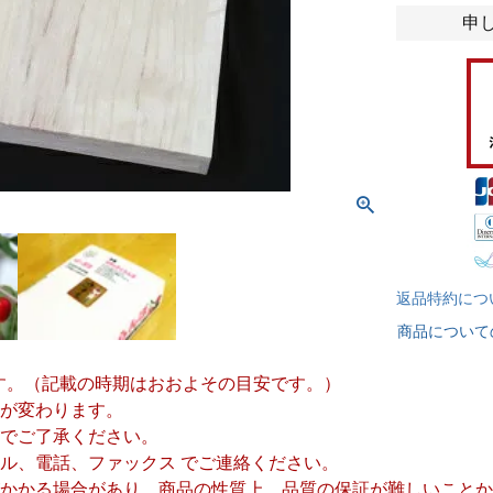
申
返品特約につ
商品について
です。（記載の時期はおおよその目安です。）
が変わります。
でご了承ください。
ル、電話、ファックス でご連絡ください。
かかる場合があり、商品の性質上、品質の保証が難しいことか