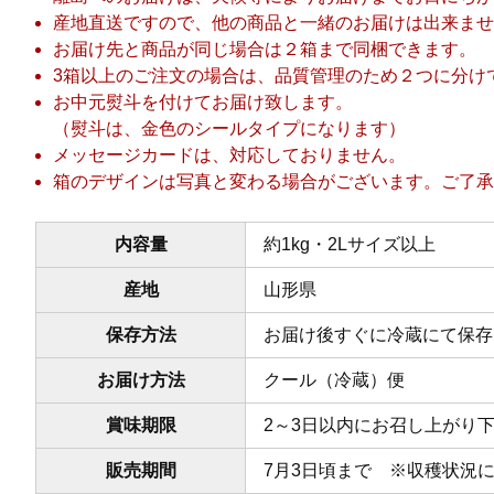
産地直送ですので、他の商品と一緒のお届けは出来ませ
お届け先と商品が同じ場合は２箱まで同梱できます。
3箱以上のご注文の場合は、品質管理のため２つに分け
お中元熨斗を付けてお届け致します。
（熨斗は、金色のシールタイプになります）
メッセージカードは、対応しておりません。
箱のデザインは写真と変わる場合がございます。ご了承
内容量
約1kg・2Lサイズ以上
産地
山形県
保存方法
お届け後すぐに冷蔵にて保存
お届け方法
クール（冷蔵）便
賞味期限
2～3日以内にお召し上がり
販売期間
7月3日頃まで ※収穫状況