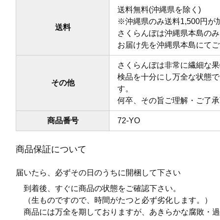
送料無料(沖縄県を除く)
※沖縄県のみ送料1,500円
送料
さくらんぼは沖縄県本島のみ
お届け先を沖縄県本島にてご
さくらんぼは非常に繊細な果
検品を十分にし万全な状態で
その他
す。
何卒、その旨ご理解・ご了承
商品番号
72-YO
商品保証について
届いたら、必ずその日のうちに開梱して下さい
到着後、すぐに商品の状態をご確認下さい。
（生ものですので、時間がたつと必ず劣化します。）
商品には万全を期しておりますが、あきらかな腐敗・過