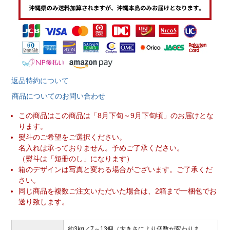
返品特約について
商品についてのお問い合わせ
この商品はこの商品は「8月下旬～9月下旬頃」のお届けとな
ります。
熨斗のご希望をご選択ください。
名入れは承っておりません。予めご了承ください。
（熨斗は「短冊のし」になります）
箱のデザインは写真と変わる場合がございます。ご了承くだ
さい。
同じ商品を複数ご注文いただいた場合は、2箱まで一梱包でお
送り致します。
約3kg／7～13個（大きさにより個数が変わりま