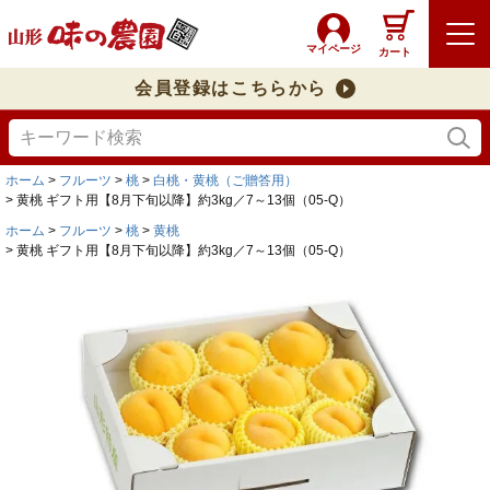
マイページ
カート
会員登録はこちらから
ホーム
フルーツ
桃
白桃・黄桃（ご贈答用）
黄桃 ギフト用【8月下旬以降】約3kg／7～13個（05-Q）
ホーム
フルーツ
桃
黄桃
黄桃 ギフト用【8月下旬以降】約3kg／7～13個（05-Q）