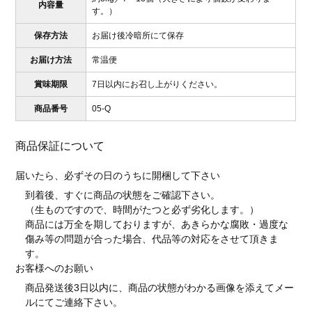
内容量
す。）
保存方法
お届け後冷暗所にて保存
お届け方法
常温便
賞味期限
7日以内にお召し上がりください。
商品番号
05-Q
商品保証について
届いたら、必ずその日のうちに開梱して下さい
到着後、すぐに商品の状態をご確認下さい。
（生ものですので、時間がたつと必ず劣化します。）
商品には万全を期しておりますが、あきらかな腐敗・過度な
傷み等の問題が合った場合、代品等の対応をさせて頂きま
す。
お客様へのお願い
商品発送後3日以内に、商品の状態がわかる画像を添えてメー
ルにてご連絡下さい。