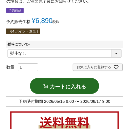
の場合は、ご注文完了後にお知らせください。
予約商品
¥
6,890
予約販売価格
税込
[
64
ポイント進呈 ]
熨斗について
(
必
須
)
お気に入りに登録する
カートに入れる
予約受付期間
2026/05/15 9:00
〜
2026/08/17 9:00