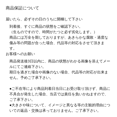
商品保証について
届いたら、必ずその日のうちに開梱して下さい
到着後、すぐに商品の状態をご確認下さい。
（生ものですので、時間がたつと必ず劣化します。）
商品には万全を期しておりますが、あきらかな腐敗・過度な
傷み等の問題が合った場合、代品等の対応をさせて頂きま
す。
お客様へのお願い
商品発送後3日以内に、商品の状態がわかる画像を添えてメー
ルにてご連絡下さい。
期日を過ぎた場合や画像のない場合、代品等の対応が出来ま
せん。予めご了承下さい。
●ご不在等により商品到着日当日にお受け取り頂けず、商品に
不具合が発生した場合、当店では責任を負いかねますので、
ご了承下さい。
●大きさや味について、イメージと異なる等の主観的理由につ
いての返品・交換は承っておりません。ご了承下さい。