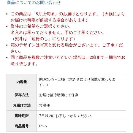
商品についてのお問い合わせ
この商品は「8月上旬頃」のお届けとなります。（天候により
お届けの時期が前後する場合があります）
熨斗のご希望をご選択ください。
名入れは承っておりません。予めご了承ください。
（熨斗は「短冊のし」になります）
箱のデザインは写真と変わる場合がございます。ご了承くだ
さい。
同じ商品を複数ご注文いただいた場合は、2箱まで一梱包でお
送り致します。
約3kg／9～13個（大きさにより個数が変わりま
内容量
す。）
保存方法
お届け後冷暗所にて保存
お届け方法
常温便
賞味期限
7日以内にお召し上がりください。
商品番号
05-S