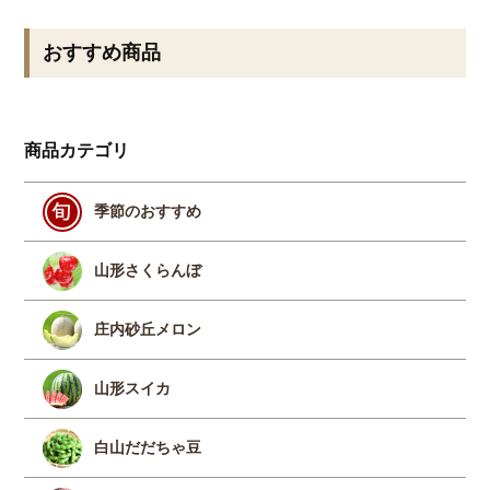
おすすめ商品
商品カテゴリ
季節のおすすめ
山形さくらんぼ
庄内砂丘メロン
山形スイカ
白山だだちゃ豆