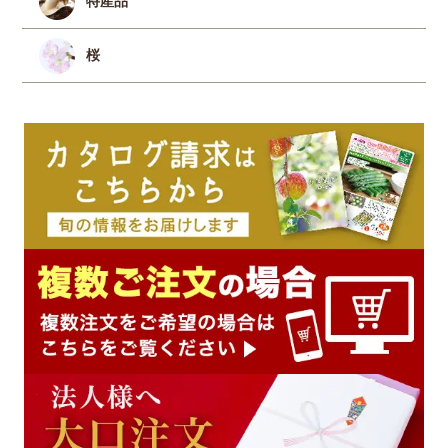
特産品
桜