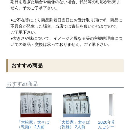
期日を過ぎた場合や画像のない場合、代品等の対応が出来ま
せん。予めご了承下さい。
●ご不在等により商品到着日当日にお受け取り頂けず、商品に
不具合が発生した場合、当店では責任を負いかねますので、
ご了承下さい。
●大きさや味について、イメージと異なる等の主観的理由につ
いての返品・交換は承っておりません。ご了承下さい。
おすすめ商品
おすすめ商品
「大松家」太そば
「大松家」太そば
2020年産仕込み
（乾麺） 2人前
（乾麺） 2人前
んごシードル