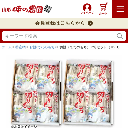
マイページ
カート
会員登録はこちらから
ホーム
特産物
お餅(でわのもち)
切餅（でわのもち） 2箱セット（16-D）