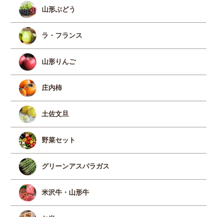
山形ぶどう
ラ・フランス
山形りんご
庄内柿
土佐文旦
野菜セット
グリーンアスパラガス
米沢牛・山形牛