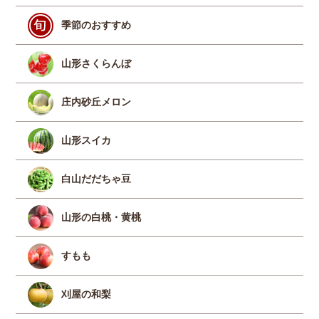
季節のおすすめ
山形さくらんぼ
庄内砂丘メロン
山形スイカ
白山だだちゃ豆
山形の白桃・黄桃
すもも
刈屋の和梨