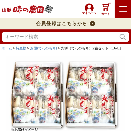
マイページ
カート
会員登録はこちらから
ホーム
特産物
お餅(でわのもち)
丸餅（でわのもち）2箱セット（16-E）