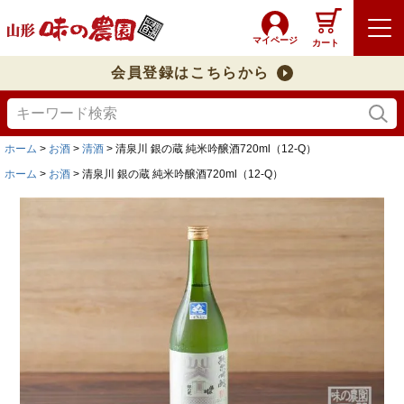
マイページ
カート
会員登録はこちらから
ホーム
お酒
清酒
清泉川 銀の蔵 純米吟醸酒720ml（12-Q）
ホーム
お酒
清泉川 銀の蔵 純米吟醸酒720ml（12-Q）