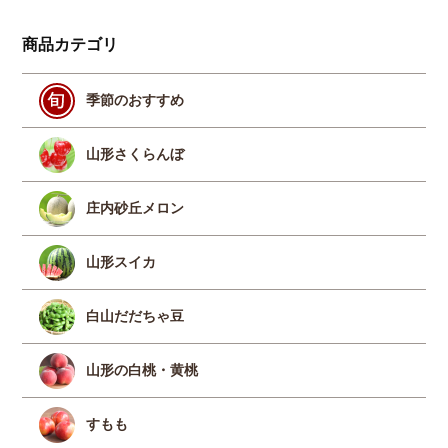
商品カテゴリ
季節のおすすめ
山形さくらんぼ
庄内砂丘メロン
山形スイカ
白山だだちゃ豆
山形の白桃・黄桃
すもも