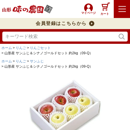
マイページ
カート
会員登録はこちらから
ホーム
りんご
りんごセット
山形産 サンふじ＆シナノゴールドセット 約2kg（09-Q）
ホーム
りんご
サンふじ
山形産 サンふじ＆シナノゴールドセット 約2kg（09-Q）