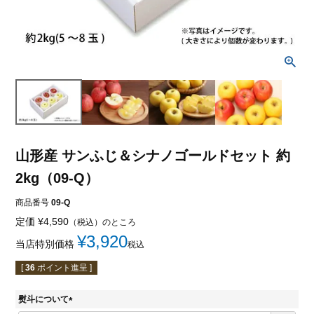
山形産 サンふじ＆シナノゴールドセット 約
2kg（09-Q）
商品番号
09-Q
定価
¥
4,590
（税込）のところ
¥
3,920
当店特別価格
税込
[
36
ポイント進呈 ]
熨斗について