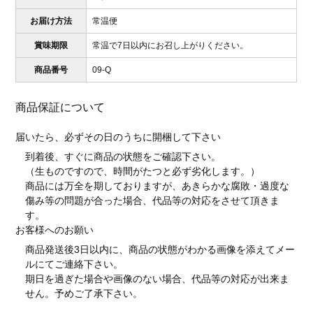
お届け方法
常温便
賞味期限
常温で7日以内にお召し上がりください。
商品番号
09-Q
商品保証について
届いたら、必ずその日のうちに開梱して下さい
到着後、すぐに商品の状態をご確認下さい。
（生ものですので、時間がたつと必ず劣化します。）
商品には万全を期しておりますが、あきらかな腐敗・過度な
傷み等の問題が合った場合、代品等の対応をさせて頂きま
す。
お客様へのお願い
商品発送後3日以内に、商品の状態がわかる画像を添えてメー
ルにてご連絡下さい。
期日を過ぎた場合や画像のない場合、代品等の対応が出来ま
せん。予めご了承下さい。