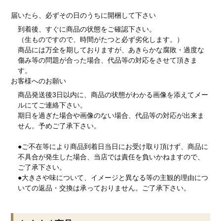
届いたら、必ずその日のうちに開梱して下さい
到着後、すぐに商品の状態をご確認下さい。
（生ものですので、時間がたつと必ず劣化します。）
商品には万全を期しておりますが、あきらかな腐敗・過度な
傷み等の問題が合った場合、代品等の対応をさせて頂きま
す。
お客様へのお願い
商品発送後3日以内に、商品の状態がわかる画像を添えてメー
ルにてご連絡下さい。
期日を過ぎた場合や画像のない場合、代品等の対応が出来ま
せん。予めご了承下さい。
●ご不在等により商品到着日当日にお受け取り頂けず、商品に
不具合が発生した場合、当店では責任を負いかねますので、
ご了承下さい。
●大きさや味について、イメージと異なる等の主観的理由につ
いての返品・交換は承っておりません。ご了承下さい。