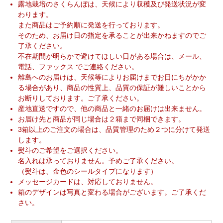
露地栽培のさくらんぼは、天候により収穫及び発送状況が変
わります。
また商品はご予約順に発送を行っております。
そのため、お届け日の指定を承ることが出来かねますのでご
了承ください。
不在期間が明らかで避けてほしい日がある場合は、メール、
電話、ファックス でご連絡ください。
離島へのお届けは、天候等によりお届けまでお日にちがかか
る場合があり、商品の性質上、品質の保証が難しいことから
お断りしております。ご了承ください。
産地直送ですので、他の商品と一緒のお届けは出来ません。
お届け先と商品が同じ場合は２箱まで同梱できます。
3箱以上のご注文の場合は、品質管理のため２つに分けて発送
します。
熨斗のご希望をご選択ください。
名入れは承っておりません。予めご了承ください。
（熨斗は、金色のシールタイプになります）
メッセージカードは、対応しておりません。
箱のデザインは写真と変わる場合がございます。ご了承くだ
さい。